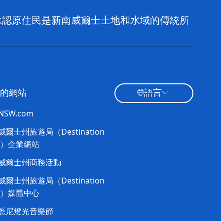
，並承認原住民是新南威爾士土地和水域的傳統所
的網站
語言
tNSW.com
爾士州旅遊局（Destination
W）企業網站​
威爾士州商務活動
爾士州旅遊局（Destination
W）媒體中心
悉尼燈光音樂節