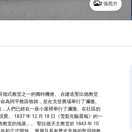
2 張照片
哥德式教堂之一的獨特機會。 在建造聖比德教堂
er) 被任命為阿平教區牧師，並在戈登農場舉行了彌撒。
之前，人們已經在一座小屋裡舉行了彌撒。在社區的
 1837 年 12 月 18 日《雪梨先驅晨報》的一
的地基」。 聖比德天主教堂於 1843 年 10
000 年初正式開放。 華麗且具有歷史意義的聖貝德教