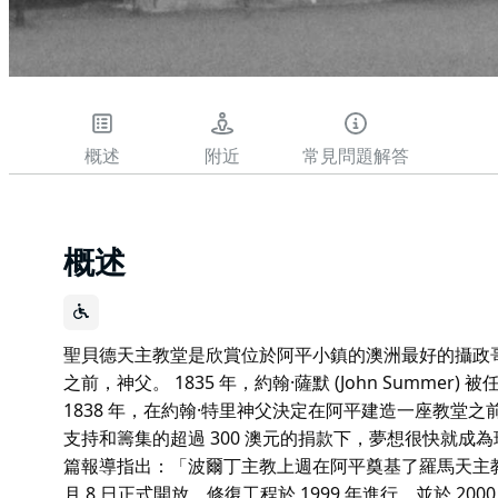
概述
附近
常見問題解答
概述
聖貝德天主教堂是欣賞位於阿平小鎮的澳洲最好的攝政
之前，神父。 1835 年，約翰·薩默 (John Summ
1838 年，在約翰·特里神父決定在阿平建造一座教堂
支持和籌集的超過 300 澳元的捐款下，夢想很快就成為現實。
篇報導指出：「波爾丁主教上週在阿平奠基了羅馬天主教教堂
月 8 日正式開放。修復工程於 1999 年進行，並於 2