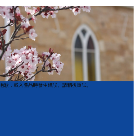
Product
Product
抱歉，載入產品時發生錯誤。請稍後重試。
List
List