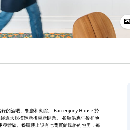
錄的酒吧、餐廳和賓館。 Barrenjoey House 於
 年 12 月經過大規模翻新後重新開業。 餐廳供應午餐和晚
而精緻的用餐體驗。餐廳樓上設有七間賓館風格的包房，每