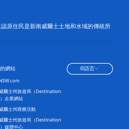
，並承認原住民是新南威爾士土地和水域的傳統所
的網站
語言
tNSW.com
爾士州旅遊局（Destination
W）企業網站​
威爾士州商務活動
爾士州旅遊局（Destination
W）媒體中心