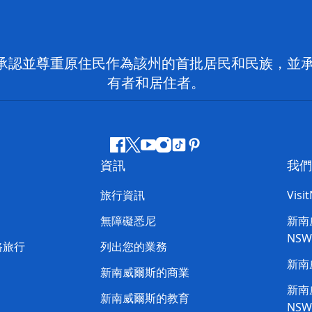
 NSW）承認並尊重原住民作為該州的首批居民和民族
有者和居住者。
Facebook
嘰
Youtube
Instagram
抖
Pinterest
資訊
我們
嘰
音
喳
旅行資訊
Visi
喳
無障礙悉尼
新南威
NS
路旅行
列出您的業務
新南
新南威爾斯的商業
新南威
新南威爾斯的教育
NS