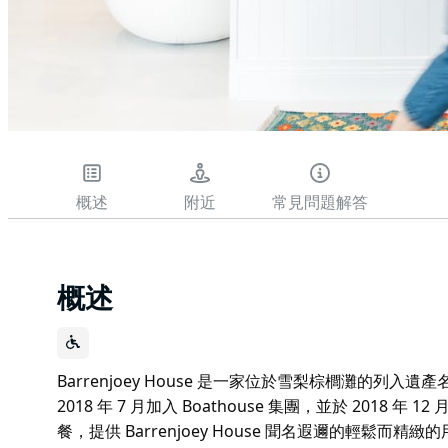
概述
附近
常見問題解答
概述
Barrenjoey House 是一家位於雪梨棕櫚灘的列入遺產名
2018 年 7 月加入 Boathouse 集團，並於 2018
餐，提供 Barrenjoey House 聞名遐邇的輕鬆