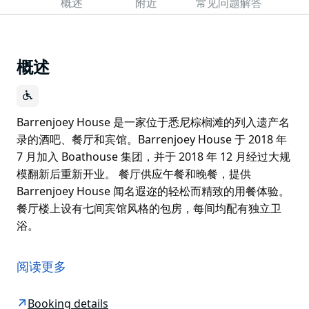
概述
附近
常见问题解答
概述
Barrenjoey House 是一家位于悉尼棕榈滩的列入遗产名
录的酒吧、餐厅和宾馆。Barrenjoey House 于 2018 年
7 月加入 Boathouse 集团，并于 2018 年 12 月经过大规
模翻新后重新开业。 餐厅供应午餐和晚餐，提供
Barrenjoey House 闻名遐迩的轻松而精致的用餐体验。
餐厅楼上设有七间宾馆风格的包房，每间均配有独立卫
浴。
Barrenjoey House 是一家位于悉尼棕榈滩的列入遗产名
录的酒吧、餐厅和宾馆。Barrenjoey House 于 2018 年
阅读更多
7 月加入 Boathouse 集团，并于 2018 年 12 月经过大规
模翻新后重新开业。
Booking details