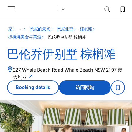
Toggle
navigation
家
悉尼的景点
悉尼北部
棕榈滩
...
棕榈滩美食与美酒
巴伦乔伊别墅 棕榈滩
巴伦乔伊别墅 棕榈滩
227 Whale Beach Road Whale Beach NSW 2107 澳
大利亚
Booking details
访问网站