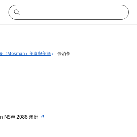
曼（Mosman）美食與美酒
停泊亭
sman NSW 2088 澳洲