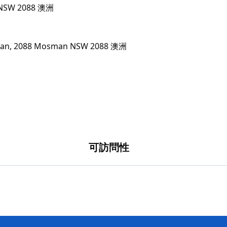
n NSW 2088 澳洲
可訪問性