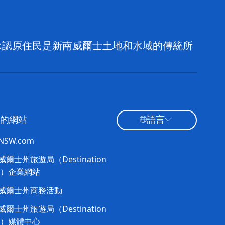
，並承認原住民是新南威爾士土地和水域的傳統所
的網站
語言
tNSW.com
爾士州旅遊局（Destination
W）企業網站​
威爾士州商務活動
爾士州旅遊局（Destination
W）媒體中心