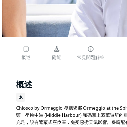
概述
附近
常見問題解答
概述
Chiosco by Ormeggio 餐廳緊鄰 Ormeggio at the 
頭，坐擁中港 (Middle Harbour) 和碼頭上豪
充足，設有遮蔽式座位區，免受惡劣天氣影響。餐廳配