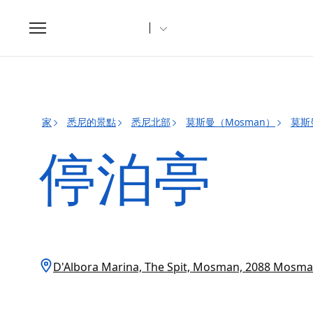
Toggle
navigation
家
悉尼的景點
悉尼北部
莫斯曼（Mosman）
莫斯
停泊亭
D'Albora Marina, The Spit, Mosman, 2088 Mo