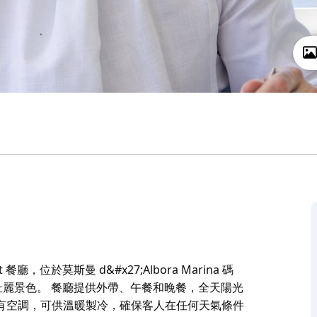
Spit 餐廳，位於莫斯曼 d&#x27;Albora Marina 碼
華遊艇的壯麗景色。 餐廳提供外帶、午餐和晚餐，全天陽光
有空調，可供溫暖製冷，確保客人在任何天氣條件