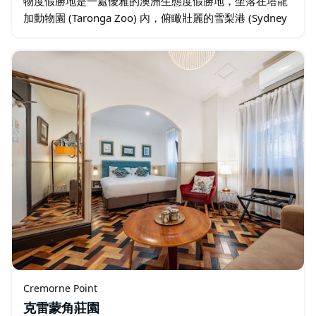
物度假勝地是一處優雅的澳洲生態度假勝地，坐落在塔龍
加動物園 (Taronga Zoo) 內，俯瞰壯麗的雪梨港 (Sydney
Harbour)。 陶醉於叢林的自然美景…
Cremorne Point
克雷蒙角莊園