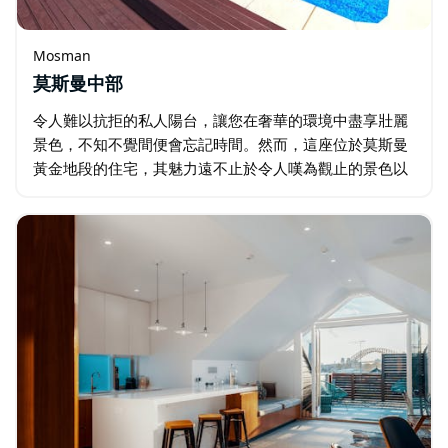
Mosman
莫斯曼中部
令人難以抗拒的私人陽台，讓您在奢華的環境中盡享壯麗
景色，不知不覺間便會忘記時間。然而，這座位於莫斯曼
黃金地段的住宅，其魅力遠不止於令人嘆為觀止的景色以
及毗鄰海灘、咖啡館和公園的便利。莫斯曼米德爾黑德
(Middle Head Mosman)…