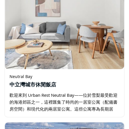
Neutral Bay
中立灣城市休閒飯店
歡迎來到 Urban Rest Neutral Bay——位於雪梨最受歡迎
的海港郊區之一，這裡匯集了時尚的一居室公寓（配備書
房空間）和現代化的兩居室公寓。這些公寓專為長期居
住、商務旅行和搬遷人士設計，完美融合了時尚風格與都
市便利。