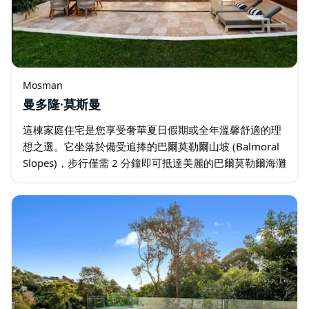
Mosman
曼多隆·莫斯曼
這棟家庭住宅是您享受奢華夏日假期或全年溫馨舒適的理
想之選。它坐落於備受追捧的巴爾莫勒爾山坡 (Balmoral
Slopes)，步行僅需 2 分鐘即可抵達美麗的巴爾莫勒爾海灘
(Balmoral Beach)。這棟雙層住宅空間寬敞、採光極佳…