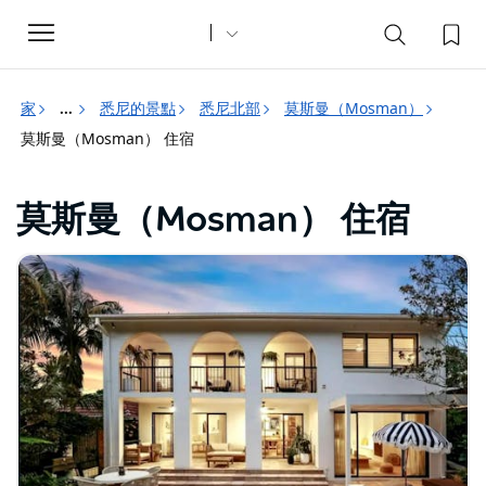
Toggle
navigation
家
悉尼的景點
悉尼北部
莫斯曼（Mosman）
...
莫斯曼（Mosman） 住宿
莫斯曼（Mosman） 住宿