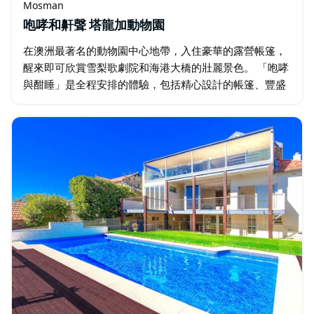
Mosman
咆哮和鼾聲 塔龍加動物園
在澳洲最著名的動物園中心地帶，入住豪華的露營帳篷，
醒來即可欣賞雪梨歌劇院和海港大橋的壯麗景色。 「咆哮
與酣睡」是全程安排的體驗，包括精心設計的帳篷、豐盛
的烤肉大餐、主帳篷內的飲品以及與動物的近距離接觸。
您將有機會入住塔龍加動物園的營地…