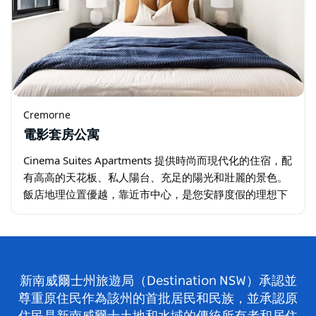
Cremorne
電影套房公寓
Cinema Suites Apartments 提供時尚而現代化的住宿，配
有高高的天花板、私人陽台、充足的陽光和壯麗的景色。
飯店地理位置優越，靠近市中心，是您安靜度假的理想下
榻之地。公寓設有設備齊全的廚房、開放式起居室、洗衣
房以及免費…
新南威爾士州旅遊局（Destination NSW）承認並
尊重原住民作為該州的首批居民和民族，並承認原