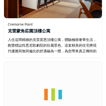
Cremorne Point
克雷蒙角莊園頂樓公寓
入住這間精緻的克雷莫恩頂樓公寓，體驗極致奢華生活，
飽覽標誌性悉尼歌劇院的壯麗景色。這套精美的住宅將現
代優雅與無與倫比的舒適融為一體，為您帶來真正獨特的
居住體驗。