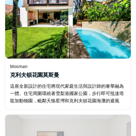
Mosman
克利夫頓花園莫斯曼
這座全新設計的住宅將現代家庭生活與設計師的奢華融為
一體。住宅周圍環繞著雪梨港國家公園，步行即可抵達塔
龍加動物園，毗鄰天狼星灣和克利夫頓花園海灘的避風
港。這棟新建的四房住宅配備鎂淨化游泳池和朝北的鬱鬱
蔥蔥花園…