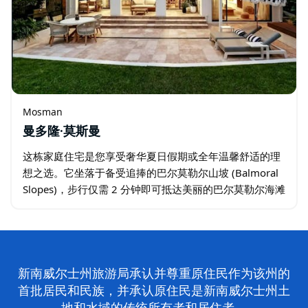
Mosman
曼多隆·莫斯曼
这栋家庭住宅是您享受奢华夏日假期或全年温馨舒适的理
想之选。它坐落于备受追捧的巴尔莫勒尔山坡 (Balmoral
Slopes)，步行仅需 2 分钟即可抵达美丽的巴尔莫勒尔海滩
(Balmoral Beach)。这栋双层住宅空间宽敞、采光极佳…
新南威尔士州旅游局承认并尊重原住民作为该州的
首批居民和民族，并承认原住民是新南威尔士州土