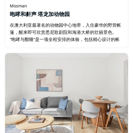
Mosman
咆哮和鼾声 塔龙加动物园
在澳大利亚最著名的动物园中心地带，入住豪华的野营帐
篷，醒来即可欣赏悉尼歌剧院和海港大桥的壮丽景色。
“咆哮与酣睡”是一项全程安排的体验，包括精心设计的帐
篷、丰盛的烤肉大餐、主帐篷内的饮品以及与动物的近距
离接触。您将有机会入住塔龙加动物园的营地…