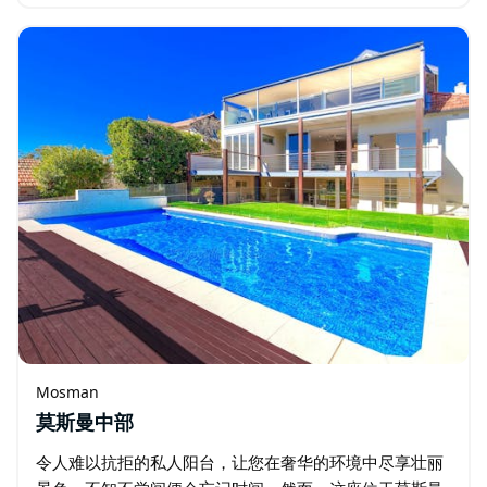
Manor 距离 Milson's Point 和…
Mosman
莫斯曼中部
令人难以抗拒的私人阳台，让您在奢华的环境中尽享壮丽