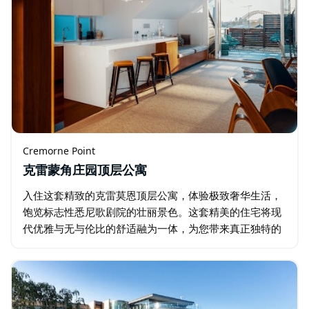
Cremorne Point
克雷蒙角庄园顶层公寓
入住这套精致的克雷莫恩顶层公寓，体验极致奢华生活，
饱览标志性悉尼歌剧院的壮丽景色。这套精美的住宅将现
代优雅与无与伦比的舒适融为一体，为您带来真正独特的
居住体验。