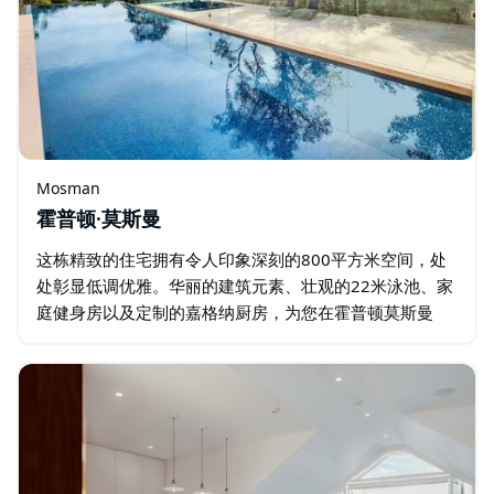
Mosman
霍普顿·莫斯曼
这栋精致的住宅拥有令人印象深刻的800平方米空间，处
处彰显低调优雅。华丽的建筑元素、壮观的22米泳池、家
庭健身房以及定制的嘉格纳厨房，为您在霍普顿莫斯曼
(Hopetoun Mosman) 打造无与伦比的居住体验。 从街上
看…