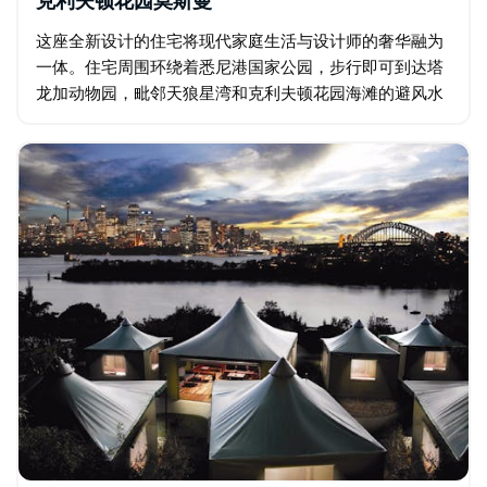
克利夫顿花园莫斯曼
这座全新设计的住宅将现代家庭生活与设计师的奢华融为
一体。住宅周围环绕着悉尼港国家公园，步行即可到达塔
龙加动物园，毗邻天狼星湾和克利夫顿花园海滩的避风水
域。这座新建的四居室住宅配备镁净化游泳池和朝北的葱
郁花园…