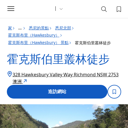
Toggle
navigation
家
悉尼的景點
悉尼北部
...
霍克斯布里（Hawkesbury）
霍克斯布里（Hawkesbury） 景點
霍克斯伯里叢林徒步
霍克斯伯里叢林徒步
328 Hawkesbury Valley Way Richmond NSW 2753
澳洲
造訪網站