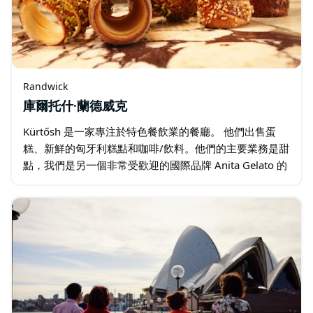
Randwick
庫爾托什·蘭德威克
Kürtősh 是一家專注於特色餐飲業的餐廳。 他們出售蛋
糕、新鮮的匈牙利糕點和咖啡/飲料。他們的主要業務是甜
點，我們是另一個非常受歡迎的國際品牌 Anita Gelato 的
姊妹公司。 Kürtősh 深受遊客和當地人的喜愛…