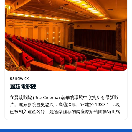
Randwick
麗茲電影院
在麗茲影院 (Ritz Cinema) 奢華的環境中欣賞所有最新影
片。麗茲影院歷史悠久，底蘊深厚。它建於 1937 年，現
已被列入遺產名錄，是雪梨僅存的兩座原始裝飾藝術風格
影院之一。 麗茲影院至今仍提供最優惠的電影票價，經歷
了風雲變幻的歲月洗禮…