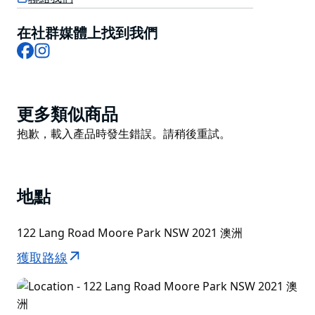
值百萬美元的雷射槍戰競技場和私人卡拉 OK 室，可滿足
您的所有娛樂需求。
在社群媒體上找到我們
Facebook
Instagram
Product
更多類似商品
List
Product
抱歉，載入產品時發生錯誤。請稍後重試。
List
地點
122 Lang Road Moore Park NSW 2021 澳洲
獲取路線