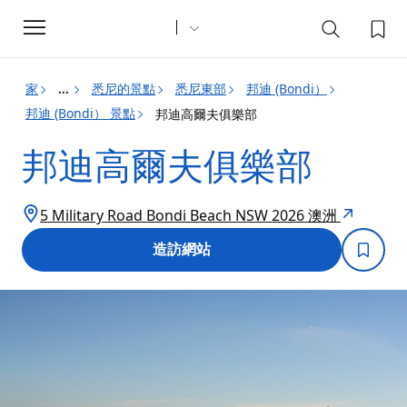
Toggle
navigation
家
悉尼的景點
悉尼東部
邦迪 (Bondi）
...
邦迪 (Bondi） 景點
邦迪高爾夫俱樂部
邦迪高爾夫俱樂部
5 Military Road Bondi Beach NSW 2026 澳洲
造訪網站