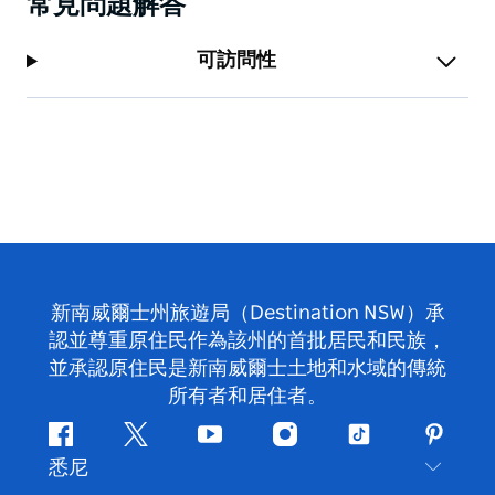
常見問題解答
可訪問性
新南威爾士州旅遊局（Destination NSW）承
認並尊重原住民作為該州的首批居民和民族，
並承認原住民是新南威爾士土地和水域的傳統
所有者和居住者。
Facebook
嘰
Youtube
Instagram
抖
Pintere
悉尼
嘰
音