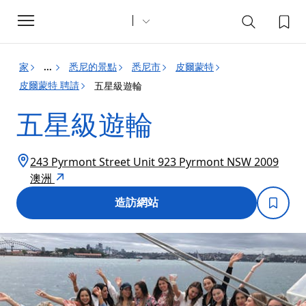
Toggle
navigation
家
悉尼的景點
悉尼市
皮爾蒙特
...
皮爾蒙特 聘請
五星級遊輪
五星級遊輪
243 Pyrmont Street Unit 923 Pyrmont NSW 2009
澳洲
造訪網站