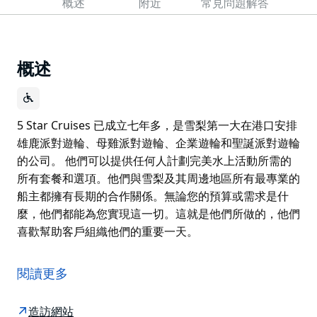
概述
附近
常見問題解答
概述
5 Star Cruises 已成立七年多，是雪梨第一大在港口安排
雄鹿派對遊輪、母雞派對遊輪、企業遊輪和聖誕派對遊輪
的公司。 他們可以提供任何人計劃完美水上活動所需的
所有套餐和選項。他們與雪梨及其周邊地區所有最專業的
船主都擁有長期的合作關係。無論您的預算或需求是什
麼，他們都能為您實現這一切。這就是他們所做的，他們
喜歡幫助客戶組織他們的重要一天。
5 Star Cruises 已成立七年多，是雪梨第一大在港口安排
雄鹿派對遊輪、母雞派對遊輪、企業遊輪和聖誕派對遊輪
閱讀更多
的公司。
他們可以提供任何人計劃完美水上活動所需的所有套餐和
造訪網站