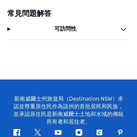
常見問題解答
可訪問性
新南威爾士州旅遊局（Destination NSW）承
認並尊重原住民作為該州的首批居民和民族，
並承認原住民是新南威爾士土地和水域的傳統
所有者和居住者。
Facebook
嘰
Youtube
Instagram
抖
Pintere