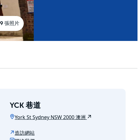
9 張照片
YCK 巷道
York St Sydney NSW 2000 澳洲
造訪網站