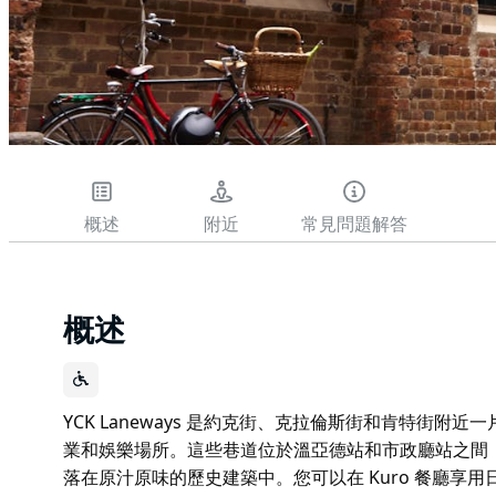
概述
附近
常見問題解答
概述
YCK Laneways 是約克街、克拉倫斯街和肯特街
業和娛樂場所。這些巷道位於溫亞德站和市政廳站之間
落在原汁原味的歷史建築中。您可以在 Kuro 餐廳享用日式料理