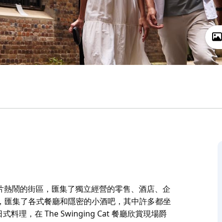
附近一片熱鬧的街區，匯集了獨立經營的零售、酒店、企
，匯集了各式餐廳和隱密的小酒吧，其中許多都坐
，在 The Swinging Cat 餐廳欣賞現場爵