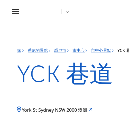
Toggle
navigation
家
悉尼的景點
悉尼市
市中心
市中心景點
YCK 
YCK 巷道
York St Sydney NSW 2000 澳洲