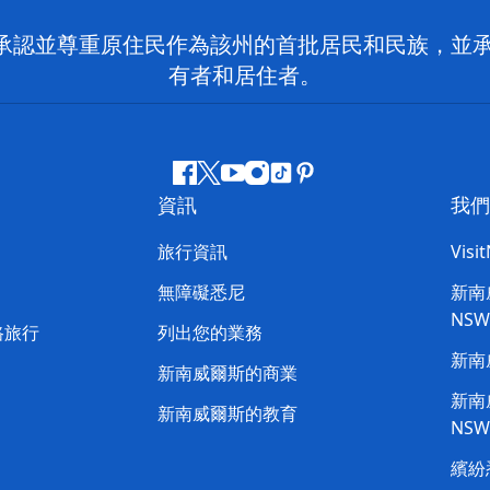
 NSW）承認並尊重原住民作為該州的首批居民和民族
有者和居住者。
Facebook
嘰
Youtube
Instagram
抖
Pinterest
資訊
我們
嘰
音
喳
旅行資訊
Visi
喳
無障礙悉尼
新南威
NS
路旅行
列出您的業務
新南
新南威爾斯的商業
新南威
新南威爾斯的教育
NS
繽紛