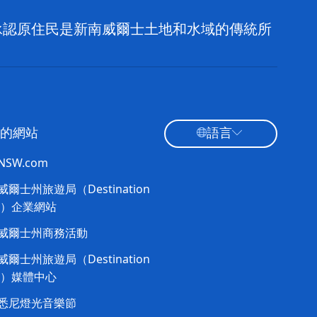
，並承認原住民是新南威爾士土地和水域的傳統所
的網站
語言
tNSW.com
爾士州旅遊局（Destination
W）企業網站​
威爾士州商務活動
爾士州旅遊局（Destination
W）媒體中心
悉尼燈光音樂節