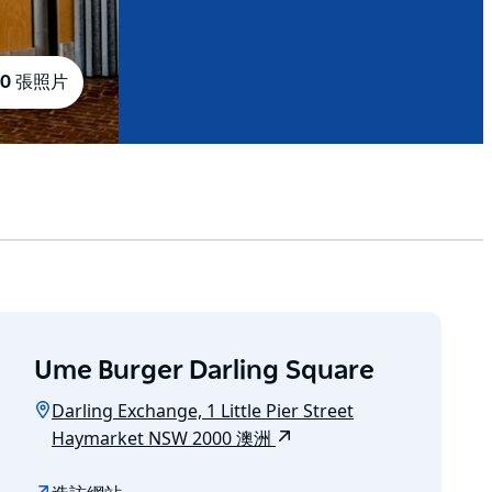
10 張照片
Ume Burger Darling Square
Darling Exchange, 1 Little Pier Street
Haymarket NSW 2000 澳洲