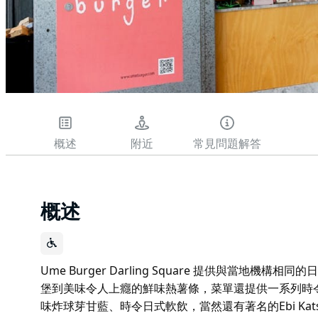
概述
附近
常見問題解答
概述
Ume Burger Darling Square 提供與當地
堡到美味令人上癮的鮮味熱薯條，菜單還提供一系列時令美食
味炸球芽甘藍、時令日式軟飲，當然還有著名的Ebi Katsu 漢堡。