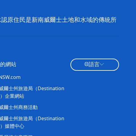
，並承認原住民是新南威爾士土地和水域的傳統所
的網站
語言
tNSW.com
爾士州旅遊局（Destination
W）企業網站​
威爾士州商務活動
爾士州旅遊局（Destination
W）媒體中心