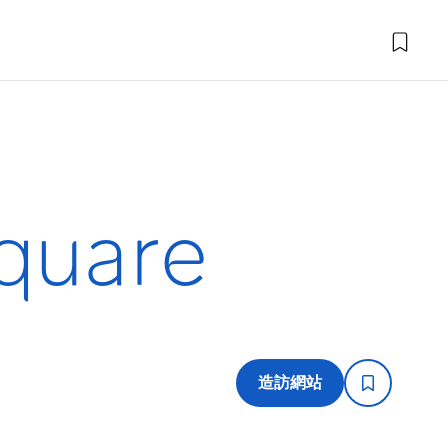
quare
造訪網站