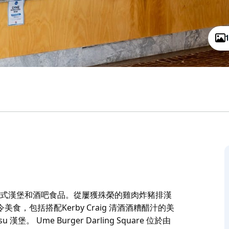
機構相同的日式漢堡和酒吧食品。從屢獲殊榮的雞肉炸豬排漢
，包括搭配Kerby Craig 清酒酒糟醋汁的美
 Ume Burger Darling Square 位於由