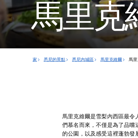
馬里克
家
悉尼的景點
悉尼內城區
馬里克維爾
馬里
馬里克維爾是雪梨內西區最令
們慕名而來，不僅是為了品嚐
的公園，以及感受這裡蓬勃發