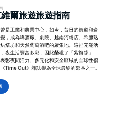
南
克維爾旅遊旅遊指南
爾曾是工業和農業中心，如今，昔日的街道和倉
一變，成為啤酒廠、劇院、越南河粉店、希臘熟
啡烘焙坊和天然葡萄酒吧的聚集地。這裡充滿活
化，夜生活豐富多彩，因此榮獲了「紫旗獎」
在表彰夜間活力、多元化和安全區域的全球性倡
《Time Out》雜誌譽為全球最酷的郊區之一。
索