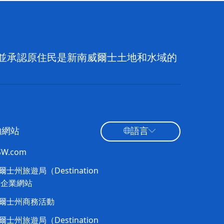
族，並承認原住民是新南威爾士土地和水域的
的網站
語言
NSW.com
士州旅遊局（Destination
）企業網站​
爾士州商務活動
士州旅遊局（Destination