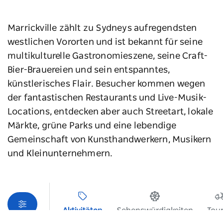
Marrickville zählt zu Sydneys aufregendsten
westlichen Vororten und ist bekannt für seine
multikulturelle Gastronomieszene, seine Craft-
Bier-Brauereien und sein entspanntes,
künstlerisches Flair. Besucher kommen wegen
der fantastischen Restaurants und Live-Musik-
Locations, entdecken aber auch Streetart, lokale
Märkte, grüne Parks und eine lebendige
Gemeinschaft von Kunsthandwerkern, Musikern
und Kleinunternehmern.
Kartenansicht
Aktivitäten
Sehenswürdigkeiten
Tou
Beim Laden der Produkte ist ein Fehler aufgetreten.