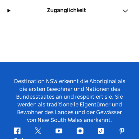
Zugänglichkeit
Destination NSW erkennt die Aboriginal als
die ersten Bewohner und Nationen des
Bundesstaates an und respektiert sie. Sie
werden als traditionelle Eigentümer und
Bewohner des Landes und der Gewässer
von New South Wales anerkannt.
Facebook
Twitter
YouTube
Instagram
TikTok
Pintere