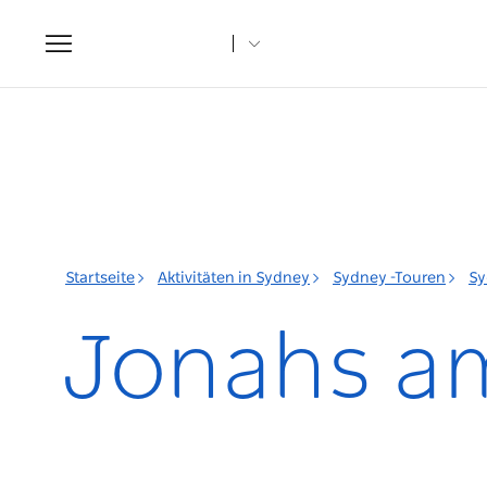
Toggle
navigation
Startseite
Aktivitäten in Sydney
Sydney -Touren
Sy
Jonahs a