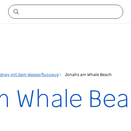
dney mit dem Wasserflugzeug
Jonahs am Whale Beach
m Whale Be