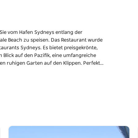
n Sie vom Hafen Sydneys entlang der
le Beach zu speisen. Das Restaurant wurde
aurants Sydneys. Es bietet preisgekrönte,
lick auf den Pazifik, eine umfangreiche
en ruhigen Garten auf den Klippen. Perfekt…
n Sie vom Hafen Sydneys entlang der
le Beach zu speisen. Das Restaurant wurde
aurants Sydneys. Es bietet preisgekrönte,
lick auf den Pazifik, eine umfangreiche
en ruhigen Garten auf den Klippen. Perfekt