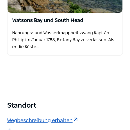
Watsons Bay und South Head
Nahrungs- und Wasserknappheit zwang Kapitän
Phillip im Januar 1788, Botany Bay zu verlassen. Als
er die Küste…
Standort
Wegbeschreibung erhalten