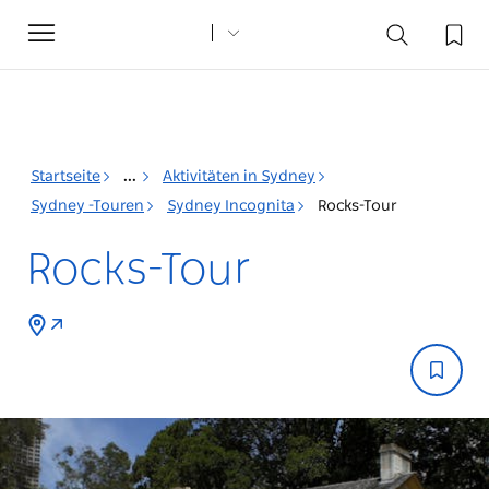
Toggle
navigation
Startseite
...
Aktivitäten in Sydney
Sydney -Touren
Sydney Incognita
Rocks-Tour
Rocks-Tour