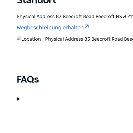
Standort
Physical Address 83 Beecroft Road Beecroft NSW 211
Wegbeschreibung erhalten
FAQs