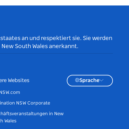
taates an und respektiert sie. Sie werden
n New South Wales anerkannt.
ere Websites
Sprache
tNSW.com
ination NSW Corporate
häftsveranstaltungen in New
h Wales