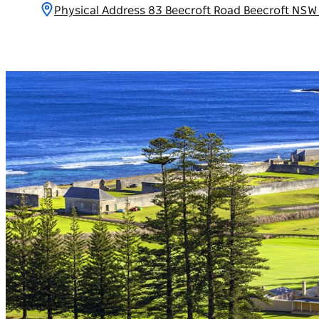
Physical Address 83 Beecroft Road Beecroft NSW 