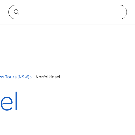
ss Tours (NSW)
Norfolkinsel
el