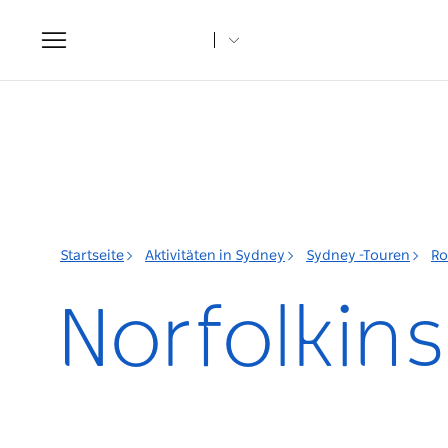
Toggle
navigation
Startseite
Aktivitäten in Sydney
Sydney -Touren
Ro
Norfolkins