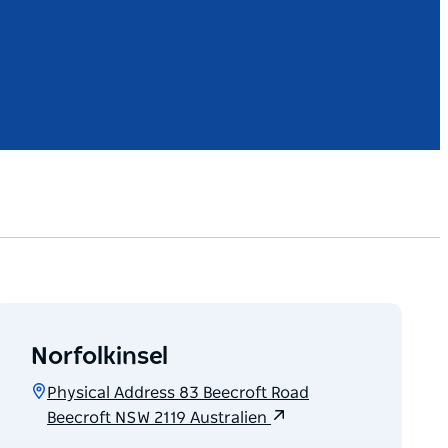
Norfolkinsel
Physical Address 83 Beecroft Road
Beecroft NSW 2119 Australien