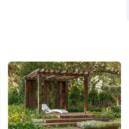
ntspannt und mit einer faszinierenden,
und blumenreich. Die Gastfreundschaft ist
fen, wimmelt von Fischen. Sie wollen gar
 Sie sich auf Norfolk Island. Die Tour wird von