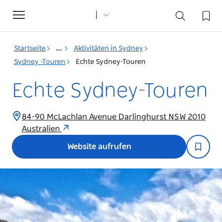
Toggle
navigation
Startseite
...
Aktivitäten in Sydney
Sydney -Touren
Echte Sydney-Touren
Echte Sydney-Touren
84-90 McLachlan Avenue Darlinghurst NSW 2010
Australien
Website aufrufen