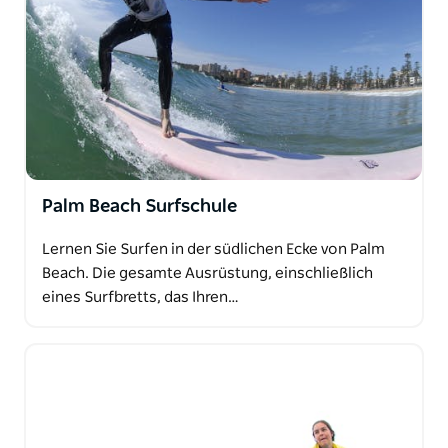
also nur anmelden und sich auf einen Surftag an
einem der schönsten Küstenabschnitte der Welt
vorbereiten!
Palm Beach Surfschule
Lernen Sie Surfen in der südlichen Ecke von Palm
Beach. Die gesamte Ausrüstung, einschließlich
eines Surfbretts, das Ihren…