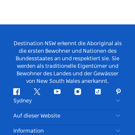
Destination NSW erkennt die Aboriginal als
die ersten Bewohner und Nationen des
Bundesstaates an und respektiert sie. Sie
werden als traditionelle Eigentümer und
Bewohner des Landes und der Gewässer
von New South Wales anerkannt.
Facebook
Twitter
YouTube
Instagram
TikTok
Pintere
Sydney
Kontaktieren Sie uns
Auf dieser Website
Haftungsausschluss
Reiseziele
Information