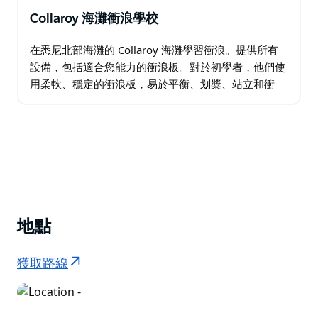
Collaroy 海灘衝浪學校
在悉尼北部海灘的 Collaroy 海灘學習衝浪。提供所有
設備，包括適合您能力的衝浪板。對於初學者，他們使
用柔軟、穩定的衝浪板，易於平衡、划槳、站立和衝
浪。 當您到達時，尋找 Collaroy 衝浪俱樂部附近的
Collaroy Beach…
地點
獲取路線