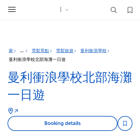
Toggle
navigation
家
雪梨景點
雪梨旅遊
曼利衝浪學校
...
曼利衝浪學校北部海灘一日遊
曼利衝浪學校北部海灘
一日遊
Booking details