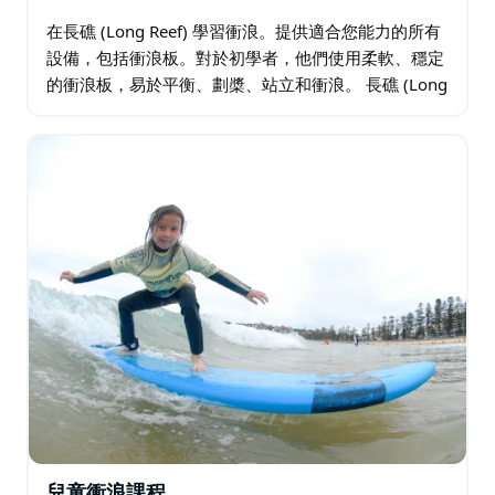
在長礁 (Long Reef) 學習衝浪。提供適合您能力的所有
設備，包括衝浪板。對於初學者，他們使用柔軟、穩定
的衝浪板，易於平衡、劃槳、站立和衝浪。 長礁 (Long
Reef) 是北部海灘上一顆隱藏的寶石，位於 Dee Why 海
灘和…
兒童衝浪課程