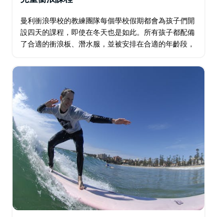
曼利衝浪學校的教練團隊每個學校假期都會為孩子們開
設四天的課程，即使在冬天也是如此。所有孩子都配備
了合適的衝浪板、潛水服，並被安排在合適的年齡段，
讓他們享受最大的樂趣並更快地學習。 課程持續 1.5 小
時，孩子們學習衝浪安全（裂口、岸邊、橫掃）…