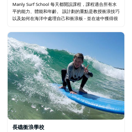
Manly Surf School 每天都開設課程，課程適合所有水
平的能力、體能和年齡。 該計劃的重點是教授衝浪技巧
以及如何在海洋中處理自己和衝浪板 - 並在途中獲得很
多樂趣。 帶上泳衣和毛巾，塗上大量防曬霜，別忘了帶
上相機。
長礁衝浪學校