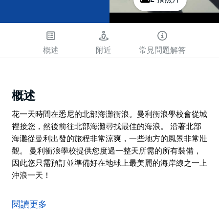
玩
概述
附近
常見問題解答
概述
花一天時間在悉尼的北部海灘衝浪。曼利衝浪學校會從城
裡接您，然後前往北部海灘尋找最佳的海浪。 沿著北部
海灘從曼利出發的旅程非常涼爽，一些地方的風景非常壯
觀。 曼利衝浪學校提供您度過一整天所需的所有裝備，
因此您只需預訂並準備好在地球上最美麗的海岸線之一上
沖浪一天！
花一天時間在悉尼的北部海灘衝浪。曼利衝浪學校會從城
裡接您，然後前往北部海灘尋找最佳的海浪。
閱讀更多
沿著北部海灘從曼利出發的旅程非常涼爽，一些地方的風