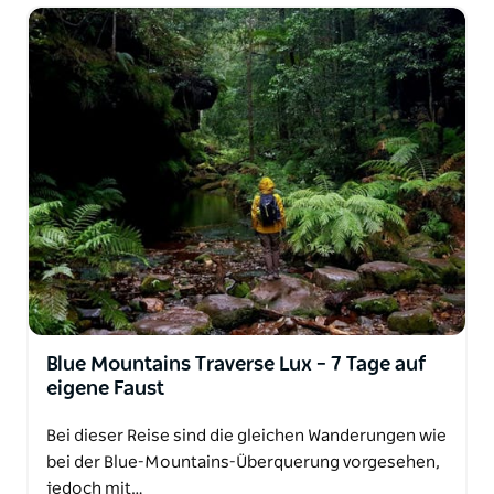
Blue Mountains Traverse Lux – 7 Tage auf
eigene Faust
Bei dieser Reise sind die gleichen Wanderungen wie
bei der Blue-Mountains-Überquerung vorgesehen,
jedoch mit…