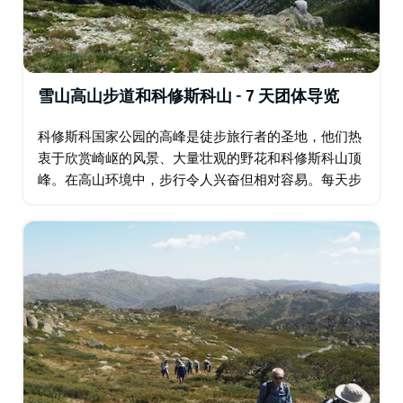
雪山高山步道和科修斯科山 - 7 天团体导览
科修斯科国家公园的高峰是徒步旅行者的圣地，他们热
衷于欣赏崎岖的风景、大量壮观的野花和科修斯科山顶
峰。在高山环境中，步行令人兴奋但相对容易。每天步
行时，您将欣赏到壮观的景色、新鲜的山间空气，并在
从 Wragges Creek 到 Thredbo…