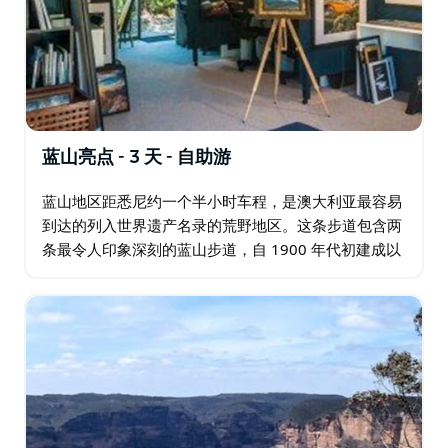
蓝山亮点 - 3 天 - 自助游
蓝山地区距悉尼约一个半小时车程，是澳大利亚最容易
到达的列入世界遗产名录的荒野地区。这条步道包含两
条最令人印象深刻的蓝山步道，自 1900 年代初建成以
来一直很受欢迎。 在这个为期三天的假期中，您将走下
巨型阶梯，近距离接触三姐妹峰…