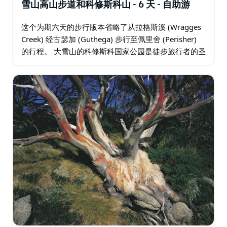
雪山高山步道和科修斯科山 - 6 天 - 自助游
这个为期六天的步行版本省略了从拉格斯溪 (Wragges
Creek) 经古瑟加 (Guthega) 步行至佩里舍 (Perisher)
的行程。 大雪山的科修斯科国家公园是徒步旅行者的圣
地，他们热衷于体验崎岖的风景和美丽的野花…