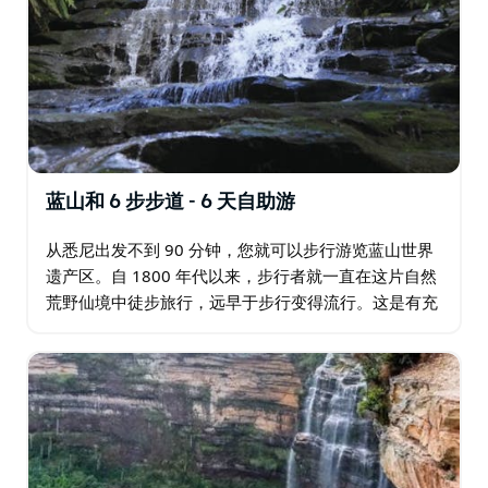
蓝山和 6 步步道 - 6 天自助游
从悉尼出发不到 90 分钟，您就可以步行游览蓝山世界
遗产区。自 1800 年代以来，步行者就一直在这片自然
荒野仙境中徒步旅行，远早于步行变得流行。这是有充
分理由的，因为步行是首屈一指的。一百多年前修建了
100 公里长的轨道…