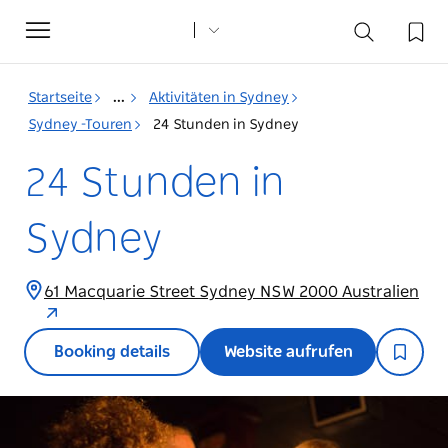
Toggle
navigation
Startseite
...
Aktivitäten in Sydney
Sydney -Touren
24 Stunden in Sydney
24 Stunden in
Sydney
61 Macquarie Street Sydney NSW 2000 Australien
Booking details
Website aufrufen