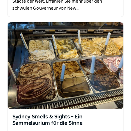
Städte der Welt. Erfahren Sie mehr über den
schwulen Gouverneur von New…
Sydney Smells & Sights – Ein
Sammelsurium für die Sinne