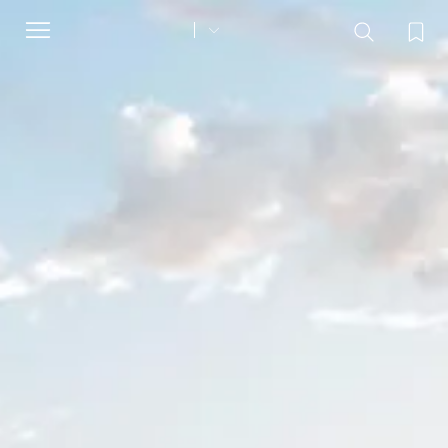
Toggle
navigation