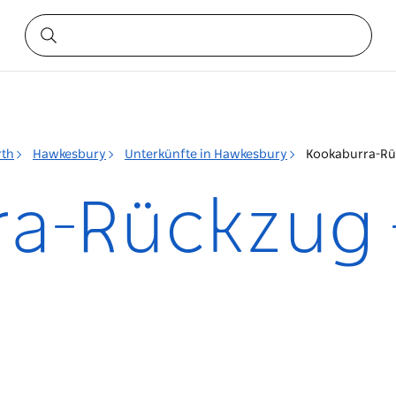
rth
Hawkesbury
Unterkünfte in Hawkesbury
Kookaburra-Rü
a-Rückzug 