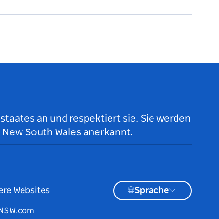
taates an und respektiert sie. Sie werden
n New South Wales anerkannt.
ere Websites
Sprache
tNSW.com