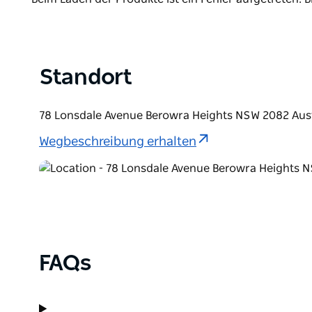
List
Standort
78 Lonsdale Avenue Berowra Heights NSW 2082 Aust
Wegbeschreibung erhalten
FAQs