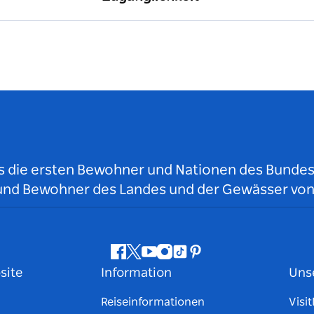
ls die ersten Bewohner und Nationen des Bundess
r und Bewohner des Landes und der Gewässer vo
Facebook
Twitter
YouTube
Instagram
TikTok
Pinterest
site
Information
Uns
Reiseinformationen
Visi