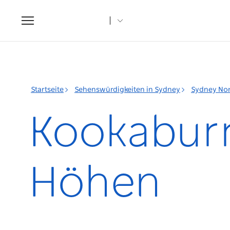
Toggle
navigation
Startseite
Sehenswürdigkeiten in Sydney
Sydney No
Kookaburr
Höhen