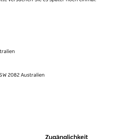
ralien
Zugänglichkeit