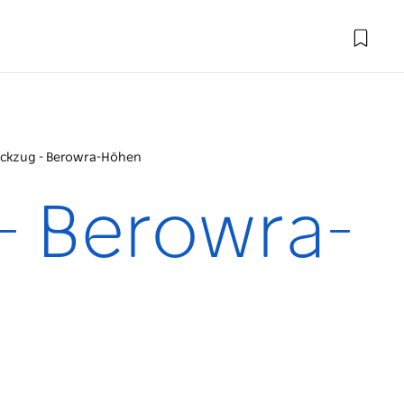
ckzug - Berowra-Höhen
- Berowra-