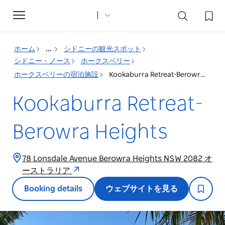
Toggle
navigation
ホーム
...
シドニーの観光スポット
シドニー・ノース
ホークスベリー
ホークスベリーの宿泊施設
Kookaburra Retreat-Berowra Heights
Kookaburra Retreat-
Berowra Heights
78 Lonsdale Avenue Berowra Heights NSW 2082 オ
ーストラリア
Booking details
ウェブサイトを見る