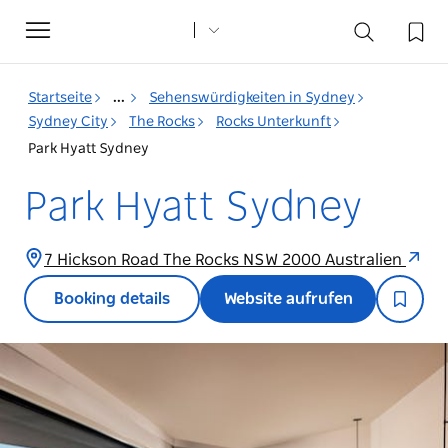
Toggle
navigation
Startseite
...
Sehenswürdigkeiten in Sydney
Sydney City
The Rocks
Rocks Unterkunft
Park Hyatt Sydney
Park Hyatt Sydney
7 Hickson Road The Rocks NSW 2000 Australien
Booking details
Website aufrufen