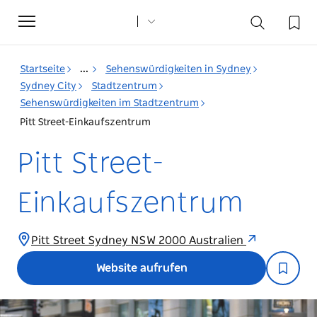
Toggle
navigation
Startseite
...
Sehenswürdigkeiten in Sydney
Sydney City
Stadtzentrum
Sehenswürdigkeiten im Stadtzentrum
Pitt Street-Einkaufszentrum
Pitt Street-
Einkaufszentrum
Pitt Street Sydney NSW 2000 Australien
Website aufrufen