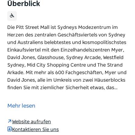
Überblick
Die Pitt Street Mall ist Sydneys Modezentrum im
Herzen des zentralen Geschäftsviertels von Sydney
und Australiens belebtestes und kosmopolitischstes
Einkaufsviertel mit den Einzelhandelszentren Myer,
David Jones, Glasshouse, Sydney Arcade, Westfield
Sydney, Mid City Shopping Centre und The Strand
Arkade. Mit mehr als 600 Fachgeschäften, Myer und
David Jones, alle im Umkreis von zwei Häuserblocks
finden Sie mit ziemlicher Sicherheit etwas, das…
Die Pitt Street Mall ist Sydneys Modezentrum im
Herzen des zentralen Geschäftsviertels von Sydney
Mehr lesen
und Australiens belebtestes und kosmopolitischstes
Einkaufsviertel mit den Einzelhandelszentren Myer,
Website aufrufen
David Jones, Glasshouse, Sydney Arcade, Westfield
Kontaktieren Sie uns
Sydney, Mid City Shopping Centre und The Strand