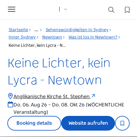
Toggle
navigation
Startseite
...
Sehenswürdigkeiten in Sydney
Inner Sydney
Newtown
Was ist los in Newtown?
Keine Lichter, kein Lycra - Newtown
Keine Lichter, kein
Lycra - Newtown
Anglikanische Kirche St. Stephen
Do. 06. Aug 26 – Do. 08. Okt 26 (WÖCHENTLICHE
Veranstaltung)
Booking details
Website aufrufen