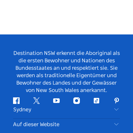
Destination NSW erkennt die Aboriginal als
die ersten Bewohner und Nationen des
Bundesstaates an und respektiert sie. Sie
werden als traditionelle Eigentümer und
Bewohner des Landes und der Gewässer
von New South Wales anerkannt.
Facebook
Twitter
YouTube
Instagram
TikTok
Pintere
Sydney
Kontaktieren Sie uns
Auf dieser Website
Haftungsausschluss