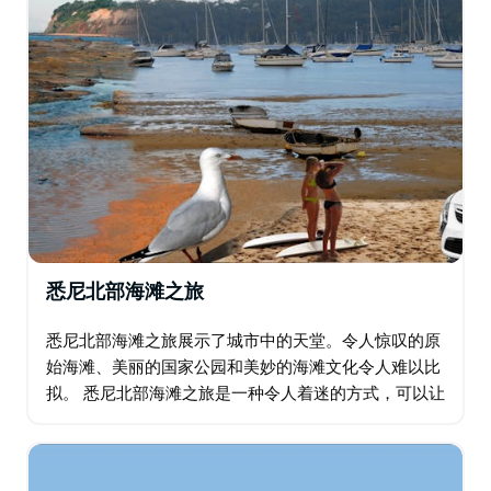
悉尼北部海滩之旅
悉尼北部海滩之旅展示了城市中的天堂。令人惊叹的原
始海滩、美丽的国家公园和美妙的海滩文化令人难以比
拟。 悉尼北部海滩之旅是一种令人着迷的方式，可以让
您看到许多人从未体验过的悉尼的一面。您可以参观令
人惊叹的北部海滩和北部灌木丛，探索美丽的动植物…