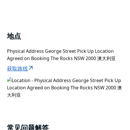
地点
Physical Address George Street Pick Up Location
Agreed on Booking The Rocks NSW 2000 澳大利亚
获取路线
常见问题解答