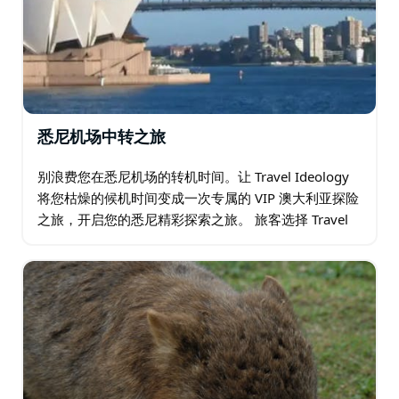
悉尼机场中转之旅
别浪费您在悉尼机场的转机时间。让 Travel Ideology
将您枯燥的候机时间变成一次专属的 VIP 澳大利亚探险
之旅，开启您的悉尼精彩探索之旅。 旅客选择 Travel
Ideology 的理由： • 无忧行程安排：Travel…