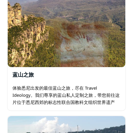
蓝山之旅
体验悉尼出发的最佳蓝山之旅，尽在 Travel
Ideology。我们尊享的蓝山私人定制之旅，带您前往这
片位于悉尼西郊的标志性联合国教科文组织世界遗产
地，享受奢华的一日游。行程灵活，根据您的需求量身
定制，您将乘坐舒适的车辆…