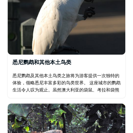
悉尼鹦鹉和其他本土鸟类
悉尼鹦鹉及其他本土鸟类之旅将为游客提供一次独特的
体验，领略悉尼丰富多彩的鸟类世界。 这座城市的鹦鹉
生活令人叹为观止。虽然澳大利亚的袋鼠、考拉和袋熊
是其标志性动物，但这个国家的魅力远不止于此。您知
道吗？世界上六分之一的鹦鹉都生活在澳大利亚…