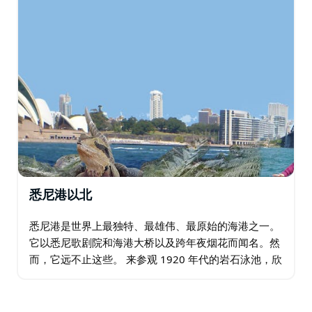
悉尼港以北
悉尼港是世界上最独特、最雄伟、最原始的海港之一。
它以悉尼歌剧院和海港大桥以及跨年夜烟花而闻名。然
而，它远不止这些。 来参观 1920 年代的岩石泳池，欣
赏城市海港景色，参观巴尔莫勒尔海滩，并欣赏 Spit
Bridge（一座开放式升降桥）。 …