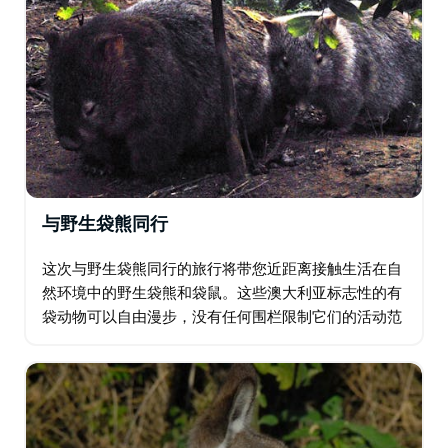
与野生袋熊同行
这次与野生袋熊同行的旅行将带您近距离接触生活在自
然环境中的野生袋熊和袋鼠。这些澳大利亚标志性的有
袋动物可以自由漫步，没有任何围栏限制它们的活动范
围。虽然这次精彩的旅行主要以裸鼻袋熊（或称普通袋
熊）为重点，但您也有机会看到其他澳大利亚本土动
物…