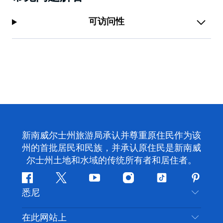
可访问性
新南威尔士州旅游局承认并尊重原住民作为该
州的首批居民和民族，并承认原住民是新南威
尔士州土地和水域的传统所有者和居住者。
Facebook
叽
YouTube
Instagram
抖
Pintere
悉尼
叽
音
喳
联系我们
在此网站上
喳