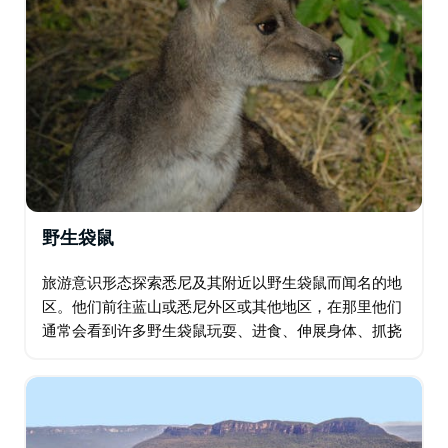
野生袋鼠
旅游意识形态探索悉尼及其附近以野生袋鼠而闻名的地
区。他们前往蓝山或悉尼外区或其他地区，在那里他们
通常会看到许多野生袋鼠玩耍、进食、伸展身体、抓挠
和睡觉。有时可能有机会看到幼崽在育儿袋中进食或打
斗。您的导游将指出如何区分雄性和雌性…