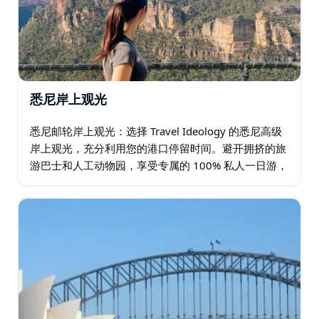
对于寻求独特、深刻、原汁原味澳大利亚体验的高端旅行
者而言，这是完美之选。
悉尼岸上观光
悉尼邮轮岸上观光：选择 Travel Ideology 的悉尼高级
岸上观光，充分利用您的港口停留时间。避开拥挤的旅
游巴士和人工动物园，享受专属的 100% 私人一日游，
专注于探索真正的澳大利亚野生动物和令人叹为观止的
海岸风光。…