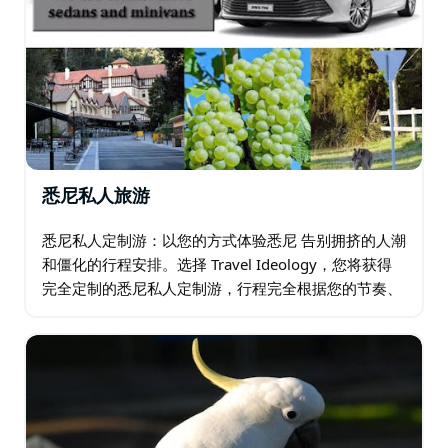
悉尼私人旅游
悉尼私人定制游：以您的方式体验悉尼 告别拥挤的人潮
和僵化的行程安排。选择 Travel Ideology，您将获得
完全定制的悉尼私人定制游，行程完全根据您的节奏、
兴趣和个人风格量身打造。 一切尽在您的掌控之中。由
于您无需与陌生人共乘…