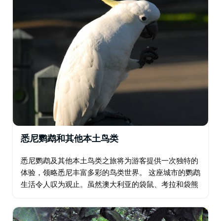
悉尼鹦鹉和其他本土鸟类
悉尼鹦鹉及其他本土鸟类之旅将为游客提供一次独特的
体验，领略悉尼丰富多彩的鸟类世界。 这座城市的鹦鹉
生活令人叹为观止。虽然澳大利亚的袋鼠、考拉和袋熊
是其标志性动物，但这个国家的魅力远不止于此。您知
道吗？世界上六分之一的鹦鹉都生活在澳大利亚…