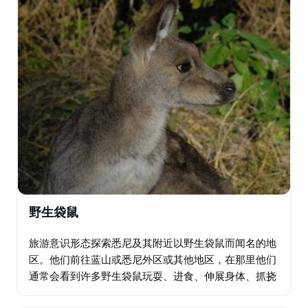
物…
野生袋鼠
旅游意识形态探索悉尼及其附近以野生袋鼠而闻名的地
区。他们前往蓝山或悉尼外区或其他地区，在那里他们
通常会看到许多野生袋鼠玩耍、进食、伸展身体、抓挠
和睡觉。有时可能有机会看到幼崽在育儿袋中进食或打