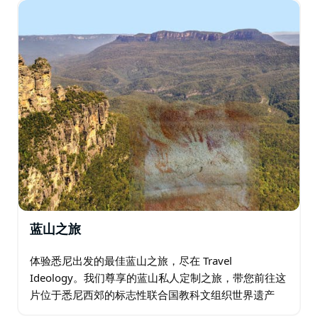
斗。您的导游将指出如何区分雄性和雌性…
蓝山之旅
体验悉尼出发的最佳蓝山之旅，尽在 Travel
Ideology。我们尊享的蓝山私人定制之旅，带您前往这
片位于悉尼西郊的标志性联合国教科文组织世界遗产
地，享受奢华的一日游。行程灵活，根据您的需求量身