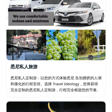
悉尼私人旅游
悉尼私人定制游：以您的方式体验悉尼 告别拥挤的人潮
和僵化的行程安排。选择 Travel Ideology，您将获得
完全定制的悉尼私人定制游，行程完全根据您的节奏、
兴趣和个人风格量身打造。 一切尽在您的掌控之中。由
于您无需与陌生人共乘…