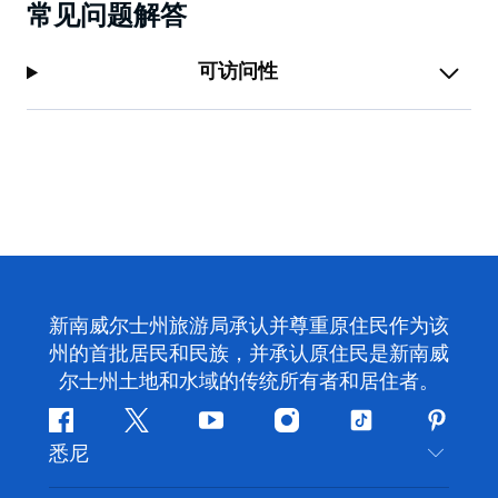
常见问题解答
可访问性
新南威尔士州旅游局承认并尊重原住民作为该
州的首批居民和民族，并承认原住民是新南威
尔士州土地和水域的传统所有者和居住者。
Facebook
叽
YouTube
Instagram
抖
Pintere
悉尼
叽
音
喳