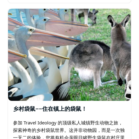
您看到许多人从未体验过的悉尼的一面。您可以参观令
人惊叹的北部海滩和北部灌木丛，探索美丽的动植物…
乡村袋鼠——住在镇上的袋鼠！
参加 Travel Ideology 的顶级私人城镇野生动物之旅，
探索神奇的乡村袋鼠世界。这并非动物园，而是一次独
一无二的体验，您将有机会亲眼目睹野生袋鼠在村庄里