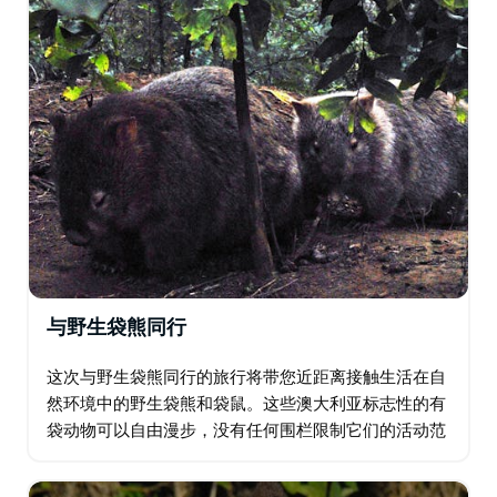
与野生袋熊同行
这次与野生袋熊同行的旅行将带您近距离接触生活在自
然环境中的野生袋熊和袋鼠。这些澳大利亚标志性的有
袋动物可以自由漫步，没有任何围栏限制它们的活动范
围。虽然这次精彩的旅行主要以裸鼻袋熊（或称普通袋
熊）为重点，但您也有机会看到其他澳大利亚本土动