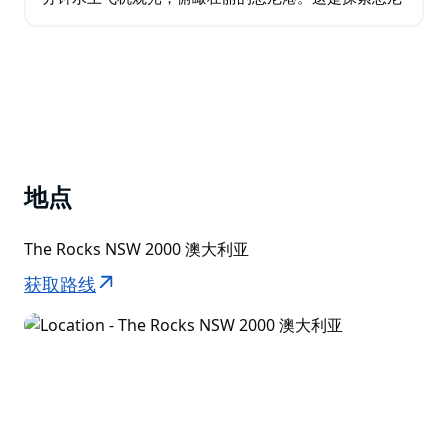
的绝佳方式，让您开启"哇"的旅程！ 抵达悉尼后，轻松
熟悉城市风貌的绝佳方式…
地点
The Rocks NSW 2000 澳大利亚
获取路线