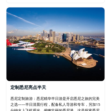
茶）。 体验一座新城市的最佳方式，莫过于与一位对它
了如指掌、充满热情的人同行…
定制悉尼亮点半天
悉尼定制旅游：悉尼精华半日游是开启悉尼之旅的完美
之选——半日清晨行程，配备私人导游和专车，另加15
分钟水上飞机观光，俯瞰壮丽的悉尼港。这是探索悉尼