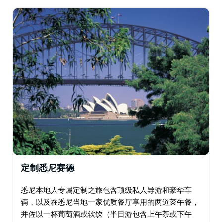
定制悉尼赛德
悉尼本地人专属定制之旅包含顶级私人导游和豪华车
辆，以及在悉尼当地一家优质餐厅享用的两道菜午餐，
并佐以一杯葡萄酒或软饮（半日游包含上午茶或下午