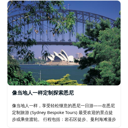
佳机会。 我们会根据您的近期野生动物目击情况…
像当地人一样定制探索悉尼
像当地人一样，享受轻松惬意的悉尼一日游——在悉尼
定制旅游 (Sydney Bespoke Tours) 最受欢迎的景点徒
步或乘坐渡轮。 行程包括：岩石区徒步、曼利海滩漫步
（含冰淇淋）、沃森湾炸鱼薯条以及海港滨海步道。…