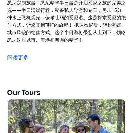
悉尼定制旅游：悉尼精华半日游是开启悉尼之旅的完美之
选——半日清晨行程，配备私人导游和专车，另加15分
钟水上飞机观光，俯瞰壮丽的悉尼港。这是探索悉尼的绝
佳方式，让您开启"哇"的旅程！ 抵达悉尼后，轻松熟悉
城市风貌的绝佳方式。这个半日游将带您从上到下，领略
悉尼这座城市、海港和海滩的精华！
悉尼定制旅游：悉尼精华半日游是开启悉尼之旅的完美之
选——半日清晨行程，配备私人导游和专车，另加15分
阅读更多
钟水上飞机观光，俯瞰壮丽的悉尼港。这是探索悉尼的绝
佳方式，让您开启"哇"的旅程！
抵达悉尼后，轻松熟悉城市风貌的绝佳方式。这个半日游
将带您从上到下，领略悉尼这座城市、海港和海滩的精
Our Tours
华！