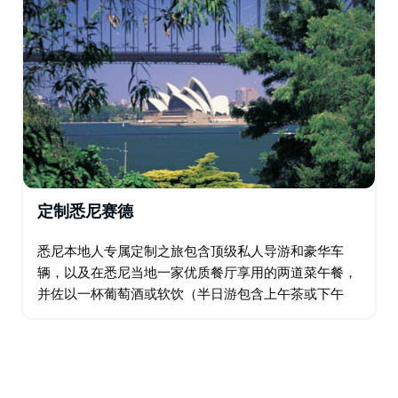
定制悉尼赛德
悉尼本地人专属定制之旅包含顶级私人导游和豪华车
辆，以及在悉尼当地一家优质餐厅享用的两道菜午餐，
并佐以一杯葡萄酒或软饮（半日游包含上午茶或下午
茶）。 体验一座新城市的最佳方式，莫过于与一位对它
了如指掌、充满热情的人同行…