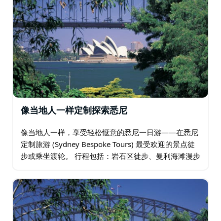
像当地人一样定制探索悉尼
像当地人一样，享受轻松惬意的悉尼一日游——在悉尼
定制旅游 (Sydney Bespoke Tours) 最受欢迎的景点徒
步或乘坐渡轮。 行程包括：岩石区徒步、曼利海滩漫步
（含冰淇淋）、沃森湾炸鱼薯条以及海港滨海步道。…