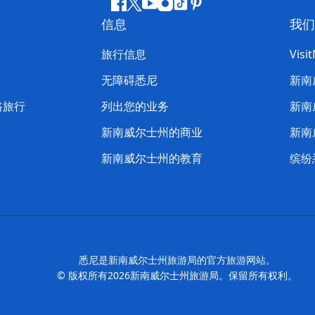
Facebook
叽
YouTube
Instagram
抖
Pinterest
信息
我们
叽
音
喳
旅行信息
Visi
喳
无障碍悉尼
新南
路旅行
列出您的业务
新南
新南威尔士州的商业
新南
新南威尔士州的教育
缤纷
悉尼是新南威尔士州旅游局的官方旅游网站。
© 版权所有
2026
新南威尔士州旅游局。保留所有权利。