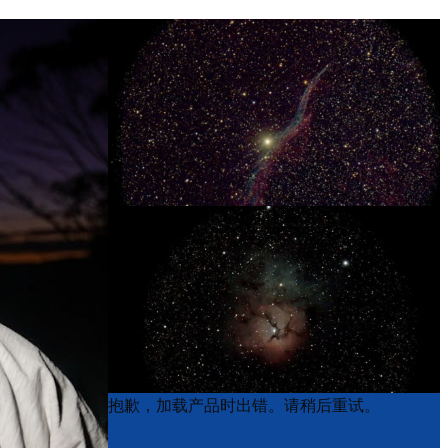
Product
Product
抱歉，加载产品时出错。请稍后重试。
List
List