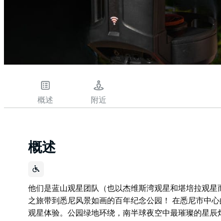
概述
附近
概述
他们是蓝山观星团队（也以杰维斯湾观星和堪培拉观星
之旅带到悉尼风景如画的百年纪念公园！ 在悉尼市中
观星体验。公园绿地环绕，南半球夜空中最璀璨的星辰