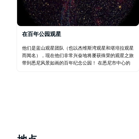
在百年公园观星
他们是蓝山观星团队（也以杰维斯湾观星和堪培拉观星
而闻名），现在他们非常兴奋地将屡获殊荣的观星之旅
带到悉尼风景如画的百年纪念公园！ 在悉尼市中心的
标志性百年纪念公园，置身于广袤的公园绿地，仰望南
半球最璀璨的星空，体验一场令人叹为观止的观星之
旅…