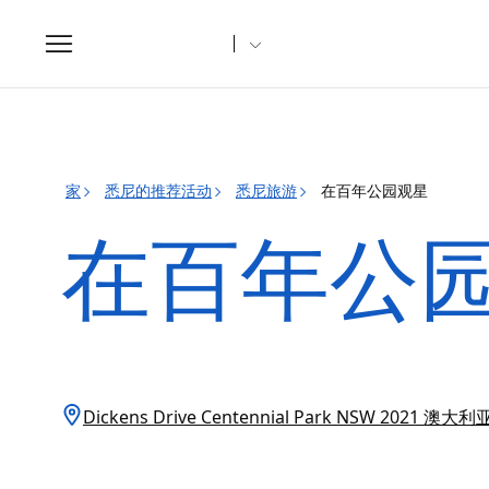
Toggle
navigation
家
悉尼的推荐活动
悉尼旅游
在百年公园观星
在百年公
Dickens Drive Centennial Park NSW 2021 澳大利