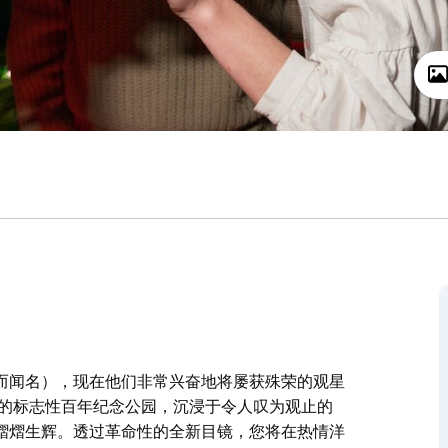
而闻名），现在他们非常兴奋地将屡获殊荣的观星
心的标志性百年纪念公园，沉浸于令人叹为观止的
熠熠生辉。透过革命性的全新目镜，您将在热情洋