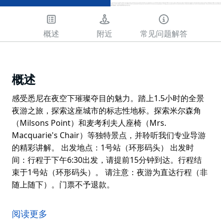
概述
附近
常见问题解答
概述
感受悉尼在夜空下璀璨夺目的魅力。踏上1.5小时的全景
夜游之旅，探索这座城市的标志性地标。探索米尔森角
（Milsons Point）和麦考利夫人座椅（Mrs.
Macquarie's Chair）等独特景点，并聆听我们专业导游
的精彩讲解。 出发地点：1号站（环形码头） 出发时
间：行程于下午6:30出发，请提前15分钟到达。行程结
束于1号站（环形码头）。 请注意：夜游为直达行程（非
随上随下）。门票不予退款。
感受悉尼在夜空下璀璨夺目的魅力。踏上1.5小时的全景
夜游之旅，探索这座城市的标志性地标。探索米尔森角
阅读更多