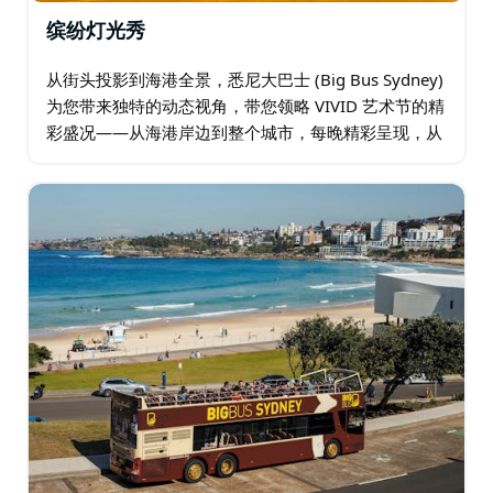
缤纷灯光秀
从街头投影到海港全景，悉尼大巴士 (Big Bus Sydney)
为您带来独特的动态视角，带您领略 VIVID 艺术节的精
彩盛况——从海港岸边到整个城市，每晚精彩呈现，从
2026 年 5 月 22 日至 6 月 13 日。 加入我们，开启…