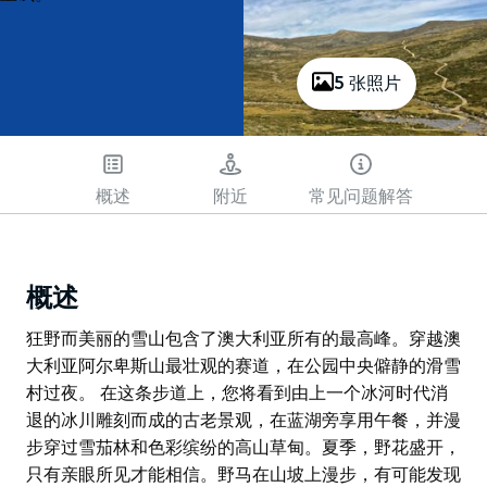
5 张照片
概述
附近
常见问题解答
概述
狂野而美丽的雪山包含了澳大利亚所有的最高峰。穿越澳
大利亚阿尔卑斯山最壮观的赛道，在公园中央僻静的滑雪
村过夜。 在这条步道上，您将看到由上一个冰河时代消
退的冰川雕刻而成的古老景观，在蓝湖旁享用午餐，并漫
步穿过雪茄林和色彩缤纷的高山草甸。夏季，野花盛开，
只有亲眼所见才能相信。野马在山坡上漫步，有可能发现