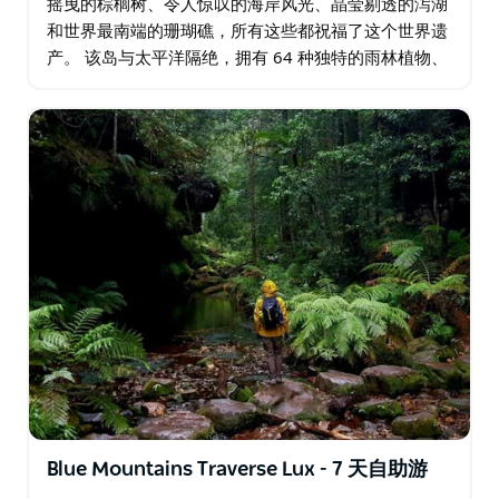
摇曳的棕榈树、令人惊叹的海岸风光、晶莹剔透的泻湖
和世界最南端的珊瑚礁，所有这些都祝福了这个世界遗
产。 该岛与太平洋隔绝，拥有 64 种独特的雨林植物、
丰富的海鸟群和世界上最稀有的鸟类之一。然而，距离
悉尼或布里斯班仅几个小时的航程。…
Blue Mountains Traverse Lux - 7 天自助游