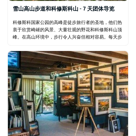
雪山高山步道和科修斯科山 - 7 天团体导览
科修斯科国家公园的高峰是徒步旅行者的圣地，他们热
衷于欣赏崎岖的风景、大量壮观的野花和科修斯科山顶
峰。在高山环境中，步行令人兴奋但相对容易。每天步
行时，您将欣赏到壮观的景色、新鲜的山间空气，并在
从 Wragges Creek 到 Thredbo…