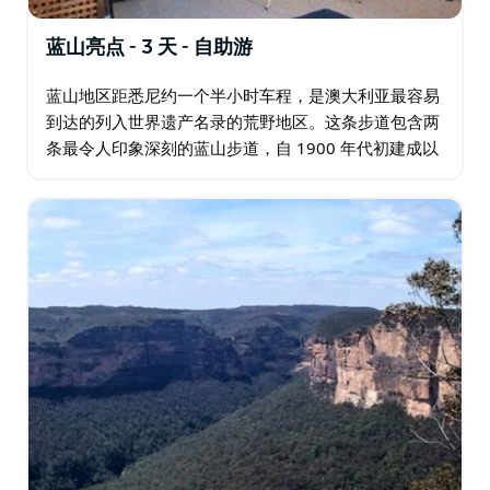
蓝山亮点 - 3 天 - 自助游
蓝山地区距悉尼约一个半小时车程，是澳大利亚最容易
到达的列入世界遗产名录的荒野地区。这条步道包含两
条最令人印象深刻的蓝山步道，自 1900 年代初建成以
来一直很受欢迎。 在这个为期三天的假期中，您将走下
巨型阶梯，近距离接触三姐妹峰…