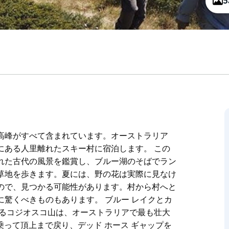
高峰がすべて含まれています。オーストラリア
にある人里離れたスキー村に宿泊します。 この
れた古代の風景を鑑賞し、ブルー湖のそばでラン
草地を歩きます。夏には、野の花は実際に見なけ
ので、見つかる可能性があります。村から村へと
驚くべきものもあります。 ブルー レイクとカ
登るコジオスコ山は、オーストラリアで最も壮大
乗って頂上まで戻り、デッド ホース ギャップを