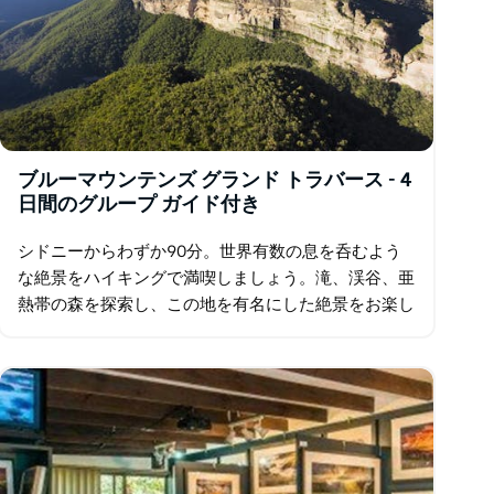
ブルーマウンテンズ グランド トラバース - 4
日間のグループ ガイド付き
シドニーからわずか90分。世界有数の息を呑むよう
な絶景をハイキングで満喫しましょう。滝、渓谷、亜
熱帯の森を探索し、この地を有名にした絶景をお楽し
みください。その最果てに位置する魅力的な宿泊施設
にご宿泊いただけます。…