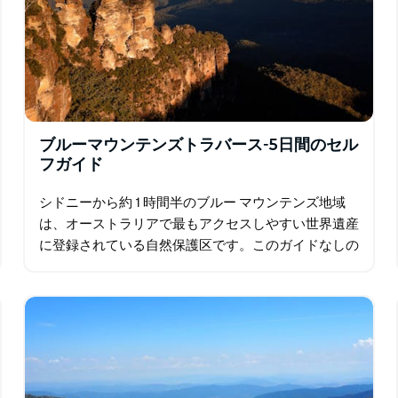
ブルーマウンテンズトラバース-5日間のセル
フガイド
シドニーから約 1 時間半のブルー マウンテンズ地域
は、オーストラリアで最もアクセスしやすい世界遺産
に登録されている自然保護区です。このガイドなしの
ウォーキング コースでは、マウント ビクトリアから
始まりルーラで終わる高原を横断し、ブルー…