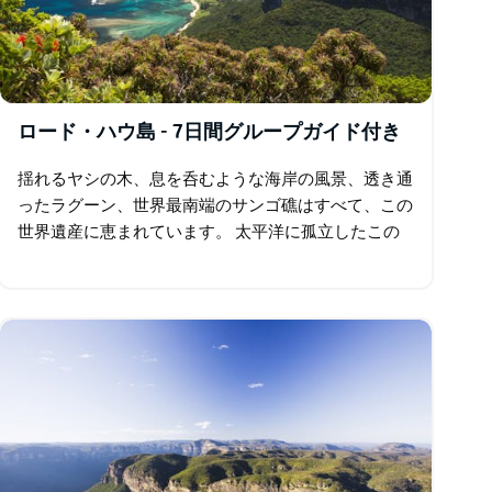
ロード・ハウ島 - 7日間グループガイド付き
揺れるヤシの木、息を呑むような海岸の風景、透き通
ったラグーン、世界最南端のサンゴ礁はすべて、この
世界遺産に恵まれています。 太平洋に孤立したこの
島には、64 種の固有の熱帯雨林植物、無数の海鳥の
コロニー、そして世界で最も希少な鳥の 1…