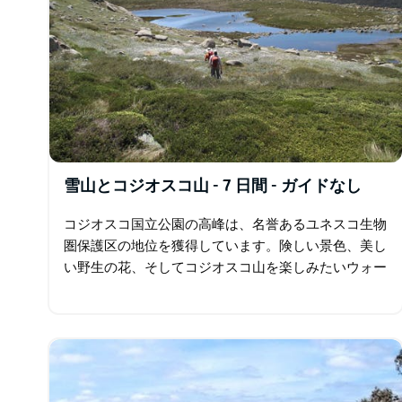
雪山とコジオスコ山 - 7 日間 - ガイドなし
コジオスコ国立公園の高峰は、名誉あるユネスコ生物
圏保護区の地位を獲得しています。険しい景色、美し
い野生の花、そしてコジオスコ山を楽しみたいウォー
カーのメッカ。ほぼすべてのステップで素晴らしい景
色を眺めながら、ウラッグス…