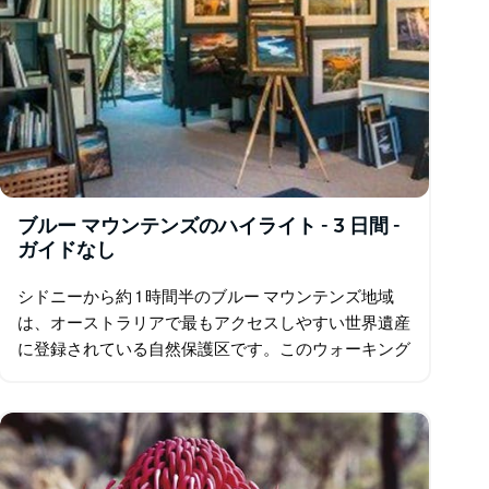
ブルー マウンテンズのハイライト - 3 日間 -
ガイドなし
シドニーから約 1 時間半のブルー マウンテンズ地域
は、オーストラリアで最もアクセスしやすい世界遺産
に登録されている自然保護区です。このウォーキング
には、1900 年代初頭に建設されて以来、常に人気の
あるブルー マウンテンズの最も印象的な 2…