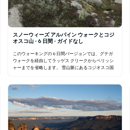
スノーウィーズ アルパイン ウォークとコジ
オスコ山 - 6 日間 - ガイドなし
このウォーキングの 6 日間バージョンでは、グテガ
ウォークを経由してラッゲス クリークからペリッシ
ャーまでを省略します。 雪山脈にあるコジオスコ国
立公園は、険しい景色や美しい野生の花を楽しみ…