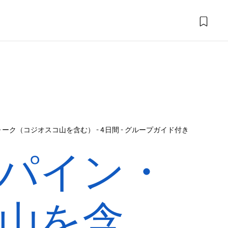
ク（コジオスコ山を含む） - 4日間 - グループガイド付き
パイン・
山を含