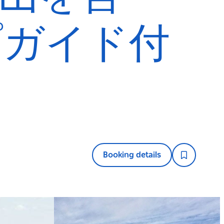
ープガイド付
Booking details