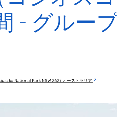
日間 - グル
osciuszko National Park NSW 2627 オーストラリア