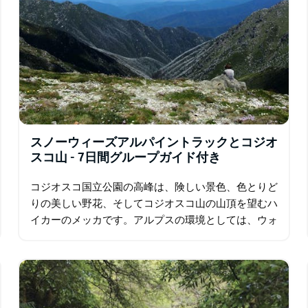
スノーウィーズアルパイントラックとコジオ
スコ山 - 7日間グループガイド付き
コジオスコ国立公園の高峰は、険しい景色、色とりど
りの美しい野花、そしてコジオスコ山の山頂を望むハ
イカーのメッカです。アルプスの環境としては、ウォ
ーキングは爽快でありながら比較的容易です。毎日歩
くたびに素晴らしい景色、山の新鮮な空気…