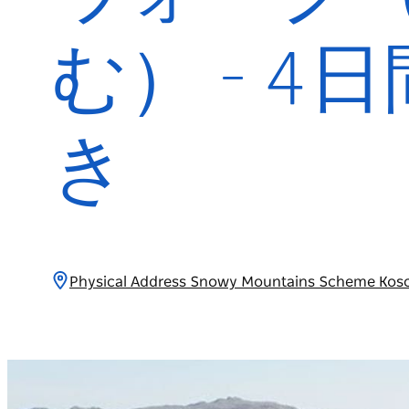
む） - 4
き
Physical Address Snowy Mountains Scheme K