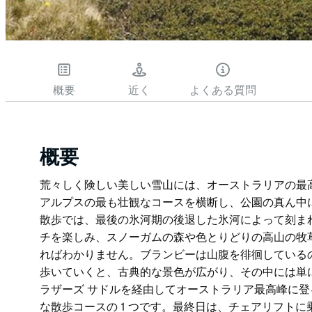
概要
近く
よくある質問
概要
荒々しく険しい美しい雪山には、オーストラリアの最
アルプスの最も壮観なコースを横断し、公園の真ん中
散歩では、最後の氷河期の後退した氷河によって刻ま
チを楽しみ、スノーガムの森や色とりどりの高山の牧
ればわかりません。ブランビーは山腹を徘徊している
歩いていくと、古典的な景色が広がり、その中には単に
ラザーズ サドルを経由してオーストラリア最高峰に
な散歩コースの 1 つです。最終日は、チェアリフトに