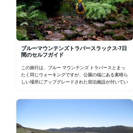
ブルーマウンテンズトラバースラックス-7日
間のセルフガイド
この旅行は、ブルー マウンテンズ トラバースとまっ
たく同じウォーキングですが、公園の端にある素晴ら
しい場所にアップグレードされた宿泊施設が付いてい
ます。 4.5 つ星のパークランズ カントリー ガーデン
ズ アンド ロッジの美しく広大な敷地内で…