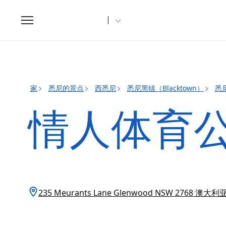
Toggle
navigation
家
悉尼的景点
西悉尼
悉尼黑镇（Blacktown）
悉尼
情人体育公
235 Meurants Lane Glenwood NSW 2768 澳大利