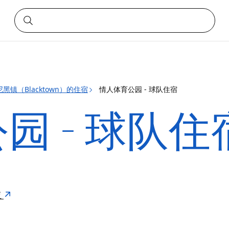
黑镇（Blacktown）的住宿
情人体育公园 - 球队住宿
园 - 球队住
亚