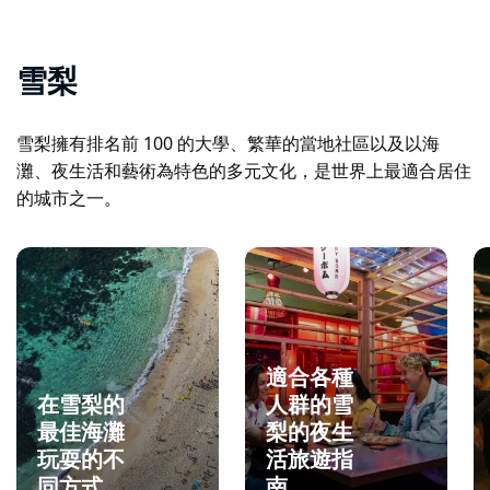
雪梨
雪梨擁有排名前 100 的大學、繁華的當地社區以及以海
灘、夜生活和藝術為特色的多元文化，是世界上最適合居住
的城市之一。
適合各種
在雪梨的
人群的雪
最佳海灘
梨的夜生
玩耍的不
活旅遊指
同方式
南