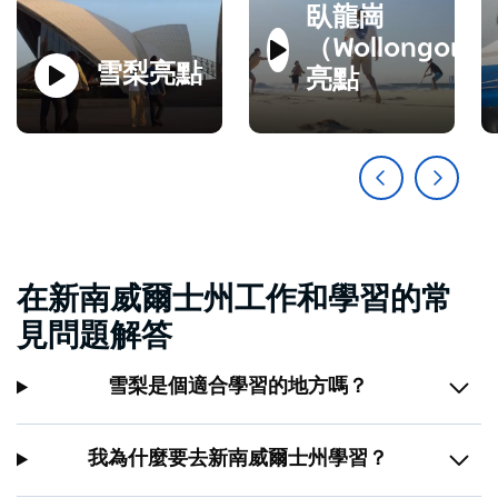
臥龍崗
（Wollongong
玩
玩
雪梨亮點
亮點
在新南威爾士州工作和學習的常
見問題解答
雪梨是個適合學習的地方嗎？
我為什麼要去新南威爾士州學習？