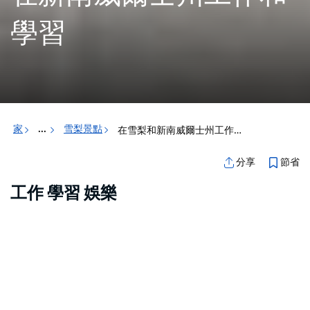
學習
家
雪梨景點
在雪梨和新南威爾士州工作和學習
...
節省
分享
工作 學習 娛樂