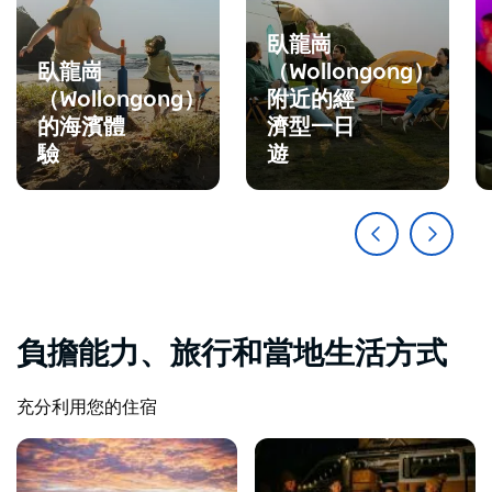
臥龍崗
臥龍崗
（Wollongong）
（Wollongong）
附近的經
的海濱體
濟型一日
驗
遊
負擔能力、旅行和當地生活方式
充分利用您的住宿