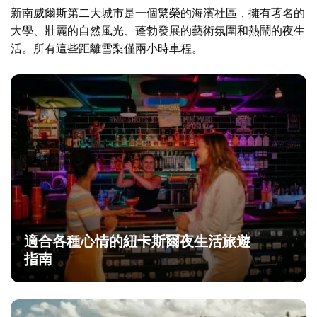
新南威爾斯第二大城市是一個繁榮的海濱社區，擁有著名的
大學、壯麗的自然風光、蓬勃發展的藝術氛圍和熱鬧的夜生
活。所有這些距離雪梨僅兩小時車程。
適合各種心情的紐卡斯爾夜生活旅遊
指南