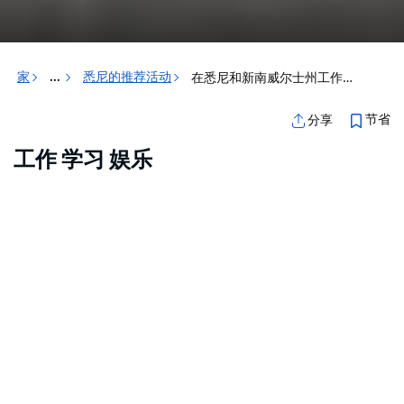
家
悉尼的推荐活动
在悉尼和新南威尔士州工作和学习
...
节省
分享
工作 学习 娱乐