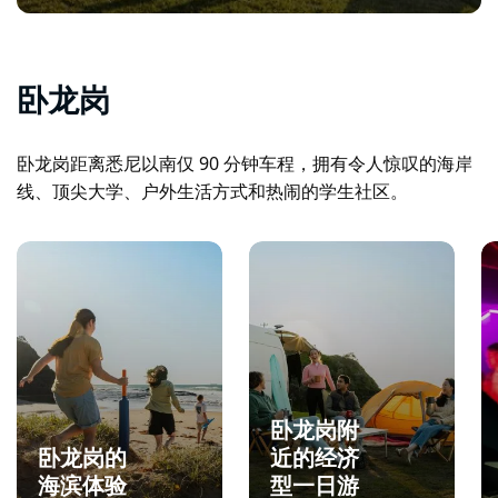
卧龙岗
卧龙岗距离悉尼以南仅 90 分钟车程，拥有令人惊叹的海岸
线、顶尖大学、户外生活方式和热闹的学生社区。
卧龙岗附
卧龙岗的
近的经济
海滨体验
型一日游