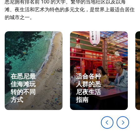
悉尼拥有排名前 100 的大学、繁华的当地社区以及以海
滩、夜生活和艺术为特色的多元文化，是世界上最适合居住
的城市之一。
在悉尼最
适合各种
佳海滩玩
人群的悉
转的不同
尼夜生活
方式
指南