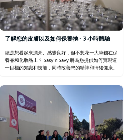
了解您的皮膚以及如何保養牠 - 3 小時體驗
總是想看起來漂亮、感覺良好，但不想花一大筆錢在保
養品和化妝品上？ Sasy n Savy 將為您提供如何實現這
一目標的知識和技能，同時改善您的精神和情緒健康。
Sasy n Savy 照顧您、您的皮膚和環境。 了解護膚品製
造、皮膚問題、精油…