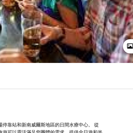
場停靠站和新南威爾斯地區的日間水療中心。 從
旅遊可以靈活滿足您團體的需求。提供全日遊和半