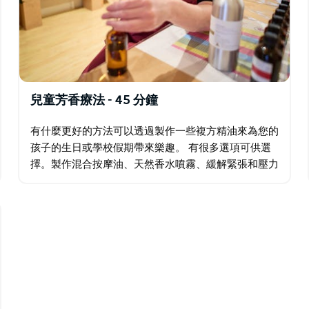
兒童芳香療法 - 45 分鐘
有什麼更好的方法可以透過製作一些複方精油來為您的
孩子的生日或學校假期帶來樂趣。 有很多選項可供選
擇。製作混合按摩油、天然香水噴霧、緩解緊張和壓力
的 Vibes 滾珠或澳洲瀉鹽鎂岩鹽。 請聯絡 Nutured
Tours…