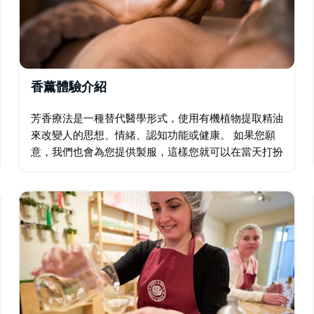
香薰體驗介紹
芳香療法是一種替代醫學形式，使用有機植物提取精油
來改變人的思想、情緒、認知功能或健康。 如果您願
意，我們也會為您提供製服，這樣您就可以在當天打扮
得像科學家一樣，享受樂趣，同時學習如何改善您的健
康和福祉。 了解植物的命名方式以及 18…