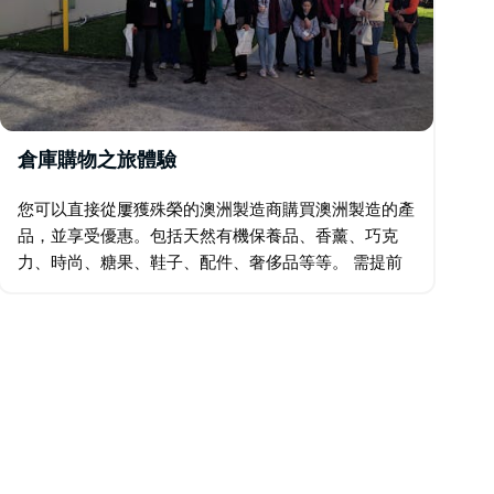
倉庫購物之旅體驗
您可以直接從屢獲殊榮的澳洲製造商購買澳洲製造的產
品，並享受優惠。包括天然有機保養品、香薰、巧克
力、時尚、糖果、鞋子、配件、奢侈品等等。 需提前
14 天預訂。 與 Nutured Tours 聯繫，討論您的體驗需
求。