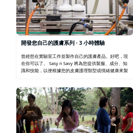
開發您自己的護膚系列 - 3 小時體驗
曾經想在實驗室工作並製作自己的護膚產品。好吧，現
在你可以了。 Sasy n Savy 將為您提供製服、成分、知
識和技能，以便根據您的皮膚護理類型或情緒健康來製
作您自己的天然有機護膚產品。 Sasy n Savy 照顧您、
您的皮膚和環境。…