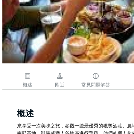
概述
附近
常見問題解答
概述
來享受一次美味之旅，參觀一些最優秀的獲獎酒莊、農
南部高地、凱馬或獵人谷地區進行選擇。他們的個人化