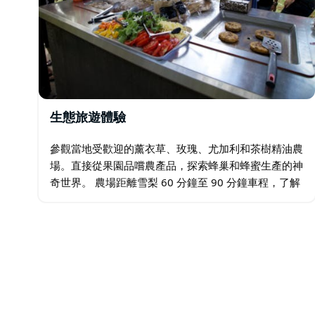
生態旅遊體驗
參觀當地受歡迎的薰衣草、玫瑰、尤加利和茶樹精油農
場。直接從果園品嚐農產品，探索蜂巢和蜂蜜生產的神
奇世界。 農場距離雪梨 60 分鐘至 90 分鐘車程，了解
植物如何種植、石油如何提取，以及為什麼世界上最好
的石油都產自澳洲！…