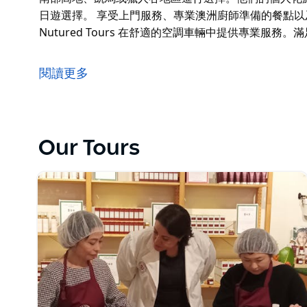
日遊選擇。 享受上門服務、專業澳洲廚師準備的餐點
Nutured Tours 在舒適的空調車輛中提供專業服
來享受一次美味之旅，參觀一些最優秀的獲獎酒莊、農
從南部高地、凱馬或獵人谷地區進行選擇。他們的個人
閱讀更多
半日遊選擇。
享受上門服務、專業澳洲廚師準備的餐點以及來自世界
Nutured Tours 在舒適的空調車輛中提供專業服
Our Tours