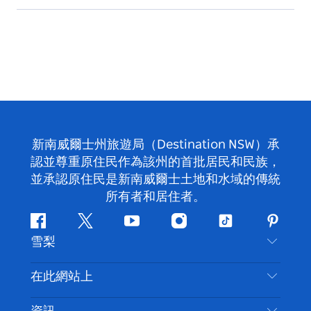
新南威爾士州旅遊局（Destination NSW）承
認並尊重原住民作為該州的首批居民和民族，
並承認原住民是新南威爾士土地和水域的傳統
所有者和居住者。
Facebook
嘰
Youtube
Instagram
抖
Pintere
雪梨
嘰
音
喳
聯絡我們
在此網站上
喳
免責聲明
目的地