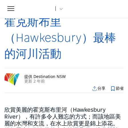
Toggle
家
文章
霍克斯布里（Hawkesbury）最棒的河川活動
...
navigation
霍克斯布里
（Hawkesbury）最棒
的河川活動
提供 Destination NSW
更新 2 年前
分享
節省
欣賞美麗的霍克斯布里河（Hawkesbury
River），有許多令人難忘的方式；而該地區美
麗的水灣和支流，在水上欣賞更是錦上添花。