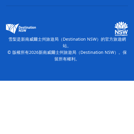
新南威爾士州旅遊局（Destination NSW）企業網站
住宿
新南威爾斯的商業
新南威爾士州商務活動
新南威爾斯的教育
新南威爾士州旅遊局（Destination NSW）媒體中心
繽紛雪梨燈光音樂節
雪梨是新南威爾士州旅遊局（Destination NSW）的官方旅遊網
站。
© 版權所有
2026
新南威爾士州旅遊局（Destination NSW）。保
留所有權利。