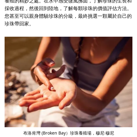
養殖的精妙之處。在水中感受微風拂面，了解珍珠的生長和
採收過程，然後回到陸地，了解每顆珍珠的價值評估方法。
您甚至可以親身體驗珍珠的分級，最終挑選一顆屬於自己的
珍珠帶回家。
布洛肯灣 (Broken Bay）珍珠養殖場
，穆尼·穆尼