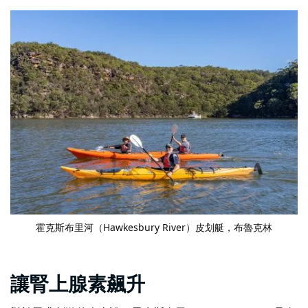
霍克斯布里河（Hawkesbury River）皮划艇
，布魯克林
讓腎上腺素飆升