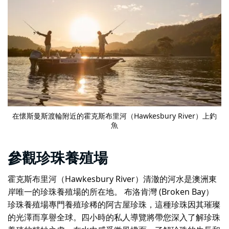
在懷斯曼斯渡輪附近的霍克斯布里河（Hawkesbury River）上釣
魚
參觀珍珠養殖場
霍克斯布里河（Hawkesbury River）清澈的河水是澳洲東
岸唯一的珍珠養殖場的所在地。
布洛肯灣 (Broken Bay）
珍珠養殖場
專門養殖珍稀的阿古屋珍珠，這種珍珠因其璀璨
的光澤而享譽全球。四小時的私人導覽將帶您深入了解珍珠