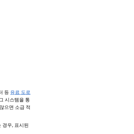
터 등
유료 도로
그 시스템을 통
 않으면 소급 적
 경우, 표시된