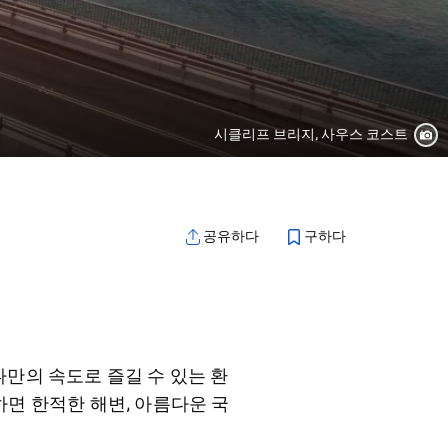
시클리프 브리지, 사우스 코스트
구하다
공유하다
만의 속도로 즐길 수 있는 환
면 한적한 해변, 아름다운 국