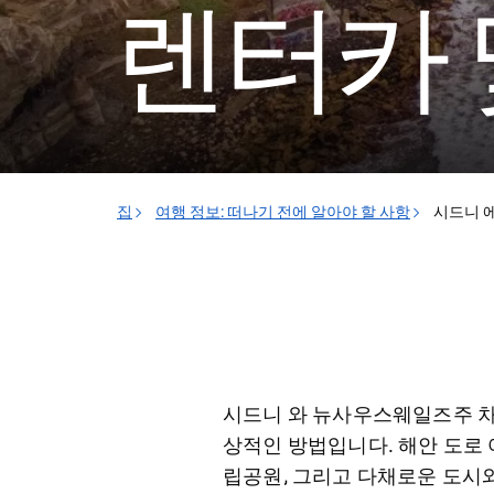
렌터카 
집
여행 정보: 떠나기 전에 알아야 할 사항
시드니 
시드니 와 뉴사우스웨일즈주 차
상적인 방법입니다. 해안 도로
립공원, 그리고 다채로운 도시