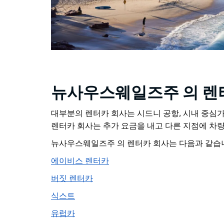
뉴사우스웨일즈주 의 렌
대부분의 렌터카 회사는 시드니 공항, 시내 중심가
렌터카 회사는 추가 요금을 내고 다른 지점에 차량
뉴사우스웨일즈주 의 렌터카 회사는 다음과 같습
에이비스 렌터카
버짓 렌터카
식스트
유럽카