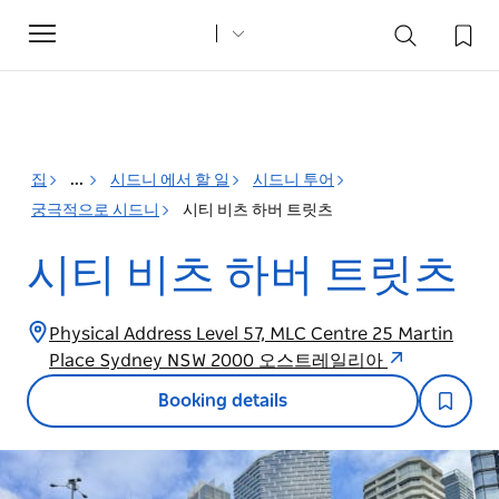
Toggle
navigation
집
...
시드니 에서 할 일
시드니 투어
궁극적으로 시드니
시티 비츠 하버 트릿츠
시티 비츠 하버 트릿츠
Physical Address Level 57, MLC Centre 25 Martin
Place Sydney NSW 2000 오스트레일리아
Booking details