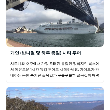
러져 잊지 못할 경험을 선사합니다.
개인 (반나절 및 하루 종일) 시티 투어
시드니와 호주에서 가장 오래된 유럽인 정착지인 록스에
서 여유로운 1시간 워킹 투어로 시작하세요. 가이드가 안
내하는 동안 숨겨진 골목길과 구불구불한 골목길의 매력
에 푹 빠져 도시의 풍부한 유산을 보여주는 역사적 랜드
마크를…