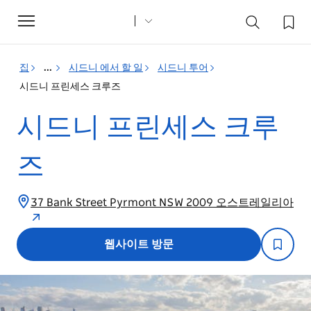
Toggle
navigation
집
...
시드니 에서 할 일
시드니 투어
시드니 프린세스 크루즈
시드니 프린세스 크루
즈
37 Bank Street Pyrmont NSW 2009 오스트레일리아
웹사이트 방문