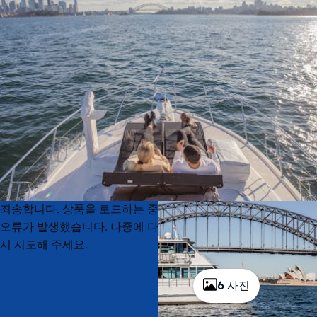
Product
Product
죄송합니다. 상품을 로드하는 중
List
List
오류가 발생했습니다. 나중에 다
시 시도해 주세요.
6 사진