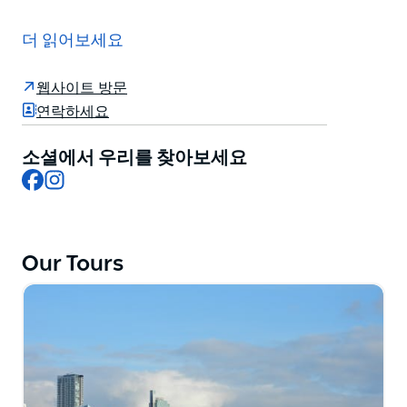
첫 번째 연락 지점부터 시드니에서의 환상적인 점심 또는
저녁 크루즈가 완료될 때까지 세부 사항에 최선을 다해 서
더 읽어보세요
비스를 제공하기 위해 최선을 다하고 있습니다.
20년 넘게 이 선박은 시드니 항구를 순항하며 고객에게
웹사이트 방문
가장 기억에 남는 경험을 제공해 왔습니다. 헌신적이고 전
연락하세요
문적인 시드니 하버 크루즈 팀이 귀하의 마음대로 이 여행
을 안내하고 귀하에게 합당한 서비스를 제공할 것입니다.
소셜에서 우리를 찾아보세요
Facebook
Instagram
시드니 프린세스 크루즈는 개인 또는 기업 등 다양한 투어
이벤트 및 행사에 이용 가능합니다.
Our Tours