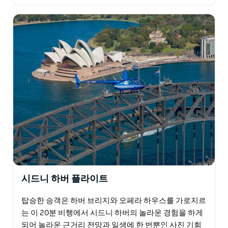
(Northern Beaches), 피트워터…
시드니 하버 플라이트
탑승한 승객은 하버 브리지와 오페라 하우스를 가로지르
는 이 20분 비행에서 시드니 하버의 놀라운 경험을 하게
되어 놀라운 근거리 전망과 일생에 한 번뿐인 사진 기회