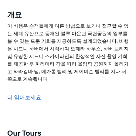
개요
이 비행은 승객들에게 다른 방법으로 보거나 접근할 수 없
는 세계 유산으로 등재된 블루 마운틴 국립공원의 일부를
볼 수 있는 드문 기회를 제공하도록 설계되었습니다. 비행
은 시드니 하버에서 시작하여 오페라 하우스, 하버 브리지
및 유명한 시드니 스카이라인의 환상적인 사진 촬영 기회
를 제공한 후 파라마타 강을 따라 올림픽 공원까지 올라가
고 와라감바 댐, 메가롱 밸리 및 제이미슨 밸리를 지나 서
쪽으로 계속됩니다.
이 비행은 승객들에게 다른 방법으로 보거나 접근할 수 없
는 세계 유산으로 등재된 블루 마운틴 국립공원의 일부를
더 읽어보세요
볼 수 있는 드문 기회를 제공하도록 설계되었습니다. 비행
은 시드니 하버에서 시작하여 오페라 하우스, 하버 브리지
및 유명한 시드니 스카이라인의 환상적인 사진 촬영 기회
를 제공한 후 파라마타 강을 따라 올림픽 공원까지 올라가
고 와라감바 댐, 메가롱 밸리 및 제이미슨 밸리를 지나 서
Our Tours