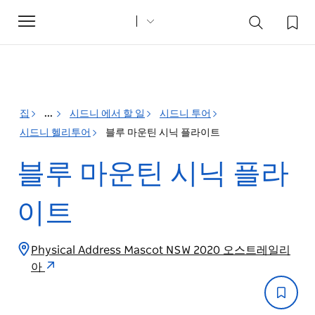
Toggle
navigation
집
...
시드니 에서 할 일
시드니 투어
시드니 헬리투어
블루 마운틴 시닉 플라이트
블루 마운틴 시닉 플라
이트
Physical Address Mascot NSW 2020 오스트레일리
아