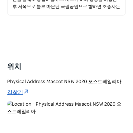
후 서쪽으로 블루 마운틴 국립공원으로 향하면 조종사는
카툼바 비행장에 착륙합니다. 운전 가이드는 오지 트랙
을…
위치
Physical Address Mascot NSW 2020 오스트레일리아
길찾기